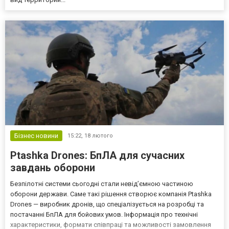
Бізнес новини
15:22,
18 лютого
Ptashka Drones: БпЛА для сучасних
завдань оборони
Безпілотні системи сьогодні стали невід’ємною частиною
оборони держави. Саме такі рішення створює компанія Ptashka
Drones — виробник дронів, що спеціалізується на розробці та
постачанні БпЛА для бойових умов. Інформація про технічні
характеристики, формати співпраці та можливості замовлення