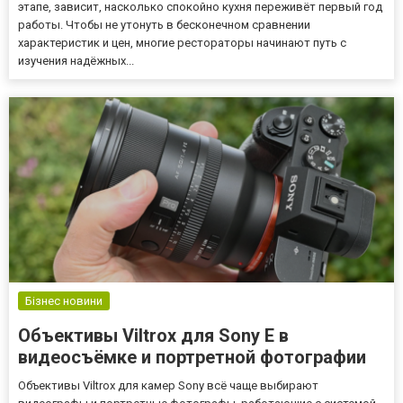
этапе, зависит, насколько спокойно кухня переживёт первый год
работы. Чтобы не утонуть в бесконечном сравнении
характеристик и цен, многие рестораторы начинают путь с
изучения надёжных...
Бізнес новини
Объективы Viltrox для Sony E в
видеосъёмке и портретной фотографии
Объективы Viltrox для камер Sony всё чаще выбирают