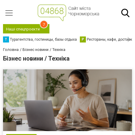
7
Наші спецпроєкти
Т
Турагентства, гостиницы, базы отдыха
Р
Рестораны, кафе, доставка
Головна
Бізнес новини
Техніка
Бізнес новини / Техніка