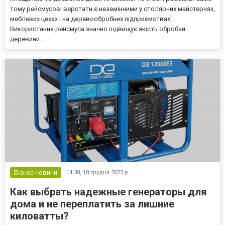
тому рейсмусові верстати є незамінними у столярних майстернях,
меблевих цехах і на деревообробних підприємствах.
Використання рейсмуса значно підвищує якість обробки
деревини...
Бізнес новини
14:38,
18 грудня 2025 р.
Как выбрать надежные генераторы для
дома и не переплатить за лишние
киловатты?