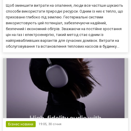
Щоб зменшити витрати на опалення, люди все частіше шукають
способи використати природні ресурси. Одним із них є тепло, що
приховане глибоко під землею. Геотермальні системи
використовують цей потенціал, забезпечуючи надійний,
безпечний і економний обігрів. Зважаючи на постійне зростання
цін на газ і електроенергію, такий метод стає одним із
найпривабливіших варіантів для сучасних домівок. Витрати на
обслуговування та встановлення теплових насосів в будинку...
Бізнес новини
19:05,
30 січня