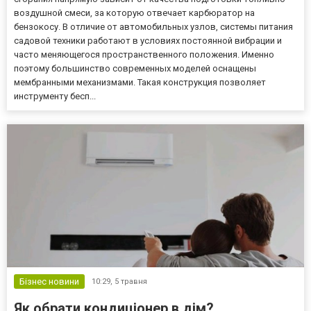
воздушной смеси, за которую отвечает карбюратор на
бензокосу. В отличие от автомобильных узлов, системы питания
садовой техники работают в условиях постоянной вибрации и
часто меняющегося пространственного положения. Именно
поэтому большинство современных моделей оснащены
мембранными механизмами. Такая конструкция позволяет
инструменту бесп...
Бізнес новини
10:29,
5 травня
Як обрати кондиціонер в дім?