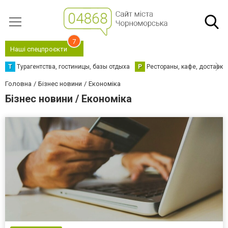
7
Наші спецпроєкти
Т
Турагентства, гостиницы, базы отдыха
Р
Рестораны, кафе, доставка
Головна
Бізнес новини
Економіка
Бізнес новини / Економіка