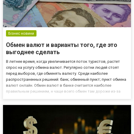
Бізнес новини
Обмен валют и варианты того, где это
выгоднее сделать
В летнее время, когда увеличивается поток туристов, растет
спрос на услугу обмена валют. Регулярно сотни людей стоят
перед выборов, где обменять валюту. Среди наиболее
распространенных решений: банк; обменный пункт; пункт обмена
валют онлайн. Обмен валют в банке считается наиболее
правильным решением, н чаще всего обмен там дороже из-за
высокой комиссии. Обмен в интернете очень привлекателен с
точки зрения удобства и отсутствия необходимости посещать
стаци...