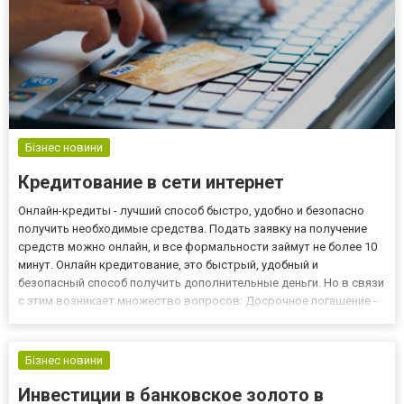
Бізнес новини
Кредитование в сети интернет
Онлайн-кредиты - лучший способ быстро, удобно и безопасно
получить необходимые средства. Подать заявку на получение
средств можно онлайн, и все формальности займут не более 10
минут. Онлайн кредитование, это быстрый, удобный и
безопасный способ получить дополнительные деньги. Но в связи
с этим возникает множество вопросов: Досрочное погашение -
стоит ли это делать? Как правильно оплачивать кредит, чтоб не
переплатить? И другие вопросы. Об этом и многом дру...
Бізнес новини
Инвестиции в банковское золото в