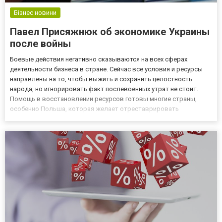
Бізнес новини
Павел Присяжнюк об экономике Украины
после войны
Боевые действия негативно сказываются на всех сферах
деятельности бизнеса в стране. Сейчас все условия и ресурсы
направлены на то, чтобы выжить и сохранить целостность
народа, но игнорировать факт послевоенных утрат не стоит.
Помощь в восстановлении ресурсов готовы многие страны,
особенно Польша, которая желает отреставрировать
поврежденные железные дороги и аэропорты. Инвестиционный
банкир Павел Присяжнюк говорит о том, что нужно
реформировать экономику и...