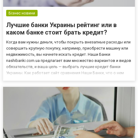
Бізнес новини
Лучшие банки Украины рейтинг или в
каком банке стоит брать кредит?
Когда вам нужны деньги, чтобы покрыть внезапные расходы или
совершить крупную покупку, например, приобрести машину или
недвижимость, вы начнете искать кредит. Наши Банки
nashibanki.com.ua предлагает вам множество вариантов и видов
обязательств, и ваша цель — выбрать лучшие кредит банки
Украины. Как работает сайт сравнения Наши Банки, что о нем
нужно знать? Что такое сервис сравнения Наши Банки? Есть
много способов сравнить доступные кредитные предложения
о...