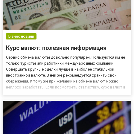
Бізнес новини
Курс валют: полезная информация
Сервис обмена валюты довольно популярен. Пользуются им не
только туристы или работники международных компаний.
Совершать крупные сделки лучше в наиболее стабильной
иностранной валюте. В ней же рекомендуется хранить свои
сбережения. К тому же при желании на обмене валют можно
неплохо заработать. Если посмотреть статистику, курс валют в
Запорожье колеблется в течение недели и даже одного дня.
Своевременно покупая и продавая иностранные деньги, удается
получа...