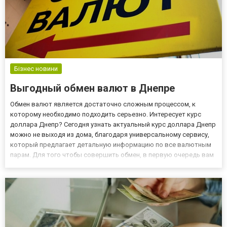
Бізнес новини
Выгодный обмен валют в Днепре
Обмен валют является достаточно сложным процессом, к
которому необходимо подходить серьезно. Интересует курс
доллара Днепр? Сегодня узнать актуальный курс доллара Днепр
можно не выходя из дома, благодаря универсальному сервису,
который предлагает детальную информацию по все валютным
парам. Для того чтобы совершить обмен, в первую очередь вам
необходимо решить: вы будете производить обмен своими
силами, или все же хотите привлечь к данному процессу
посредни...