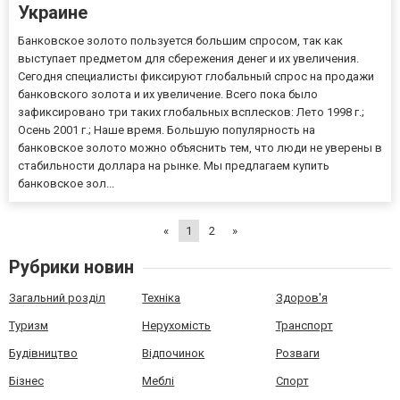
Украине
Банковское золото пользуется большим спросом, так как
выступает предметом для сбережения денег и их увеличения.
Сегодня специалисты фиксируют глобальный спрос на продажи
банковского золота и их увеличение. Всего пока было
зафиксировано три таких глобальных всплесков: Лето 1998 г.;
Осень 2001 г.; Наше время. Большую популярность на
банковское золото можно объяснить тем, что люди не уверены в
стабильности доллара на рынке. Мы предлагаем купить
банковское зол...
«
1
2
»
Рубрики новин
Загальний розділ
Техніка
Здоров'я
Туризм
Нерухомість
Транспорт
Будівництво
Відпочинок
Розваги
Бізнес
Меблі
Спорт