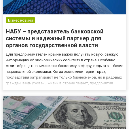
Бізнес новини
НАБУ – представитель банковской
системы и надежный партнер для
органов государственной власти
Для предпринимателей крайне важно получать новую, свежую
информацию об экономических событиях в стране. Особенно
стоит обращать внимание на банковскую сферу, ведь это – базис
национальной экономики. Когда экономики терпит крах,
последствия затрагивают не только бизнесменов, но и рядовых
граждан, ведь уровень жизни в стране падает, предприятия
останавливаются, инфляция растет семимильными шагами.
Конечно, предотвратить кризис не под силу одному человеку, и...