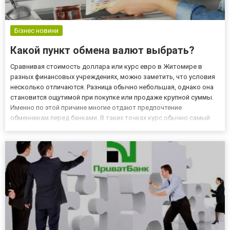
Бізнес новини
Какой пункт обмена валют выбрать?
Сравнивая стоимость доллара или курс евро в Житомире в
разных финансовых учреждениях, можно заметить, что условия
несколько отличаются. Разница обычно небольшая, однако она
становится ощутимой при покупке или продаже крупной суммы.
Именно по этой причине многие отдают предпочтение
обменникам перед банками. В таких точках курс обычно самый
выгодный. На что обратить внимание при выборе обменного
пункта Первым делом нужно провести мониторинг. Причем
недостато...