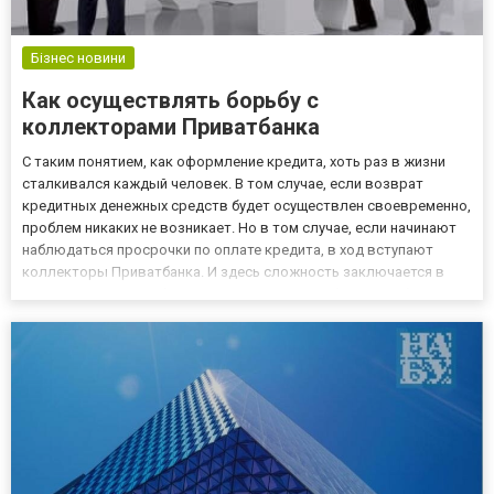
Бізнес новини
Как осуществлять борьбу с
коллекторами Приватбанка
С таким понятием, как оформление кредита, хоть раз в жизни
сталкивался каждый человек. В том случае, если возврат
кредитных денежных средств будет осуществлен своевременно,
проблем никаких не возникает. Но в том случае, если начинают
наблюдаться просрочки по оплате кредита, в ход вступают
коллекторы Приватбанка. И здесь сложность заключается в
том, что человек себя не просто чувствует обязанным банку и
его мучает совесть, а то, что коллекторы используют дл...