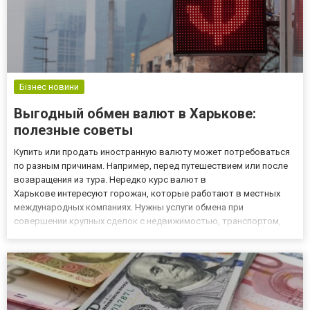
Бізнес новини
Выгодный обмен валют в Харькове:
полезные советы
Купить или продать иностранную валюту может потребоваться
по разным причинам. Например, перед путешествием или после
возвращения из тура. Нередко курс валют в
Харькове интересуют горожан, которые работают в местных
международных компаниях. Нужны услуги обмена при
совершении крупных сделок с недвижимостью, транспортом,
бизнесом. Все чаще прибегают к сервису люди, которые
стремятся заработать на колебаниях курса. Действительно,
грамотный подход к этому вопро...