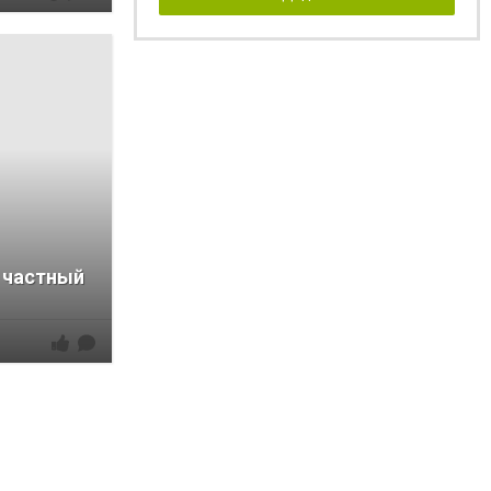
 частный