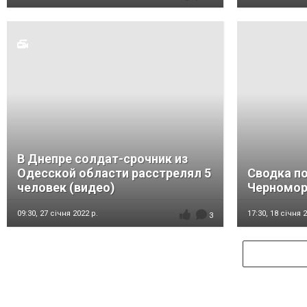
В Днепре солдат-срочник из
Одесской области расстрелял 5
Сводка по
человек (видео)
Черноморс
09:30,
27 січня 2022 р.
17:30,
18 січня 2
3