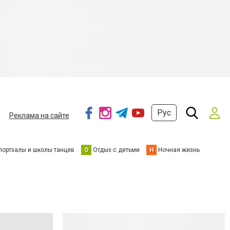
Рус
Реклама на сайте
портзалы и школы танцев
О
Отдых с детьми
Н
Ночная жизнь