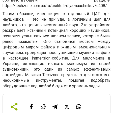
соответствующем разделе:
https://techzone.com.ua/ru/usiliteli-dlya-naushnikov/c408/
Таким образом, инвестиция в отдельный ЦАП для
наушников — это не причуда, а логичный шаг для
любого, кто ценит качественный звук. Это устройство
раскрывает истинный потенциал хороших наушников,
позволяя услышать все нюансы записи, которые были
ранее незаметны. Оно становится мостом между
цифровым миром файлов и живым, эмоциональным
звучанием, превращая прослушивание музыки из фона
в настоящее immersion-событие. Для меломанов в
Украине, желающих выжать максимум из своей
аудиотехники, это один из самых эффективных
апгрейдов. Магазин Techzone предлагает для этого все
необходимые инструменты, помогая подобрать
оборудование под любой бюджет и уровень задач.