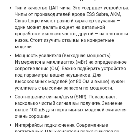
Тип и качество ЦАП-чипа. Это «сердце» устройства.
Чипы от производителей вроде ESS Sabre, AKM,
Cirrus Logic имеют разный характер звучания —
один может делать акцент на детальной
проработке высоких частот, другой — на плотности
низов. Стоит изучить отзывы на конкретные
модели.
Мощность усилителя (выходная мощность).
Измеряется в милливаттах (мВт) на определенное
сопротивление (Ом). Важно подбирать устройство
под параметры ваших наушников. Для
высокоомных моделей (от 80 Ом и выше) нужен
усилитель с высоким запасом по мощности.
Соотношение сигнал/шум (SNR). Показывает,
насколько чистый сигнал вы получите. Значение
выше 100 дБ для портативных моделей считается
очень хорошим.
Интерфейсы подключения. Современные
портативные ЦАП-усилители подключаются по