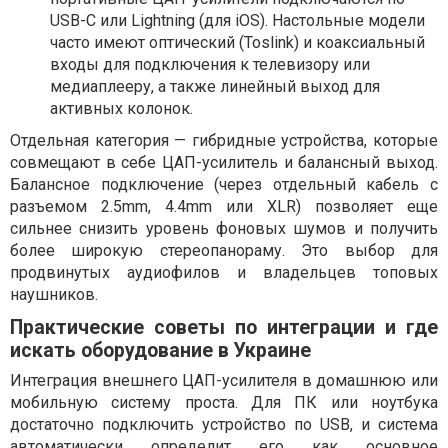
USB-C или Lightning (для iOS). Настольные модели
часто имеют оптический (Toslink) и коаксиальный
входы для подключения к телевизору или
медиаплееру, а также линейный выход для
активных колонок.
Отдельная категория — гибридные устройства, которые
совмещают в себе ЦАП-усилитель и балансный выход.
Балансное подключение (через отдельный кабель с
разъемом 2.5mm, 4.4mm или XLR) позволяет еще
сильнее снизить уровень фоновых шумов и получить
более широкую стереопанораму. Это выбор для
продвинутых аудиофилов и владельцев топовых
наушников.
Практические советы по интеграции и где
искать оборудование в Украине
Интеграция внешнего ЦАП-усилителя в домашнюю или
мобильную систему проста. Для ПК или ноутбука
достаточно подключить устройство по USB, и система
автоматически определит его как основное