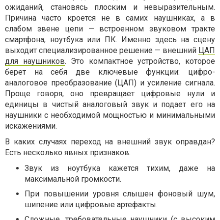
ожиданий, становясь плоским и невыразительным.
Причина часто кроется не в самих наушниках, а в
слабом звене цепи — встроенном звуковом тракте
смартфона, ноутбука или ПК. Именно здесь на сцену
выходит специализированное решение — внешний
ЦАП
для наушников
. Это компактное устройство, которое
берет на себя две ключевые функции: цифро-
аналоговое преобразование (ЦАП) и усиление сигнала.
Проще говоря, оно превращает цифровые нули и
единицы в чистый аналоговый звук и подает его на
наушники с необходимой мощностью и минимальными
искажениями.
В каких случаях переход на внешний звук оправдан?
Есть несколько явных признаков:
Звук из ноутбука кажется тихим, даже на
максимальной громкости.
При повышении уровня слышен фоновый шум,
шипение или цифровые артефакты.
Сложные, требовательные наушники (с высоким