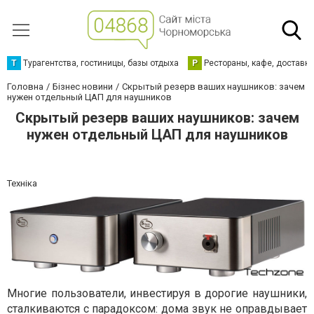
Т
Турагентства, гостиницы, базы отдыха
Р
Рестораны, кафе, доставк
Головна
Бізнес новини
Скрытый резерв ваших наушников: зачем
нужен отдельный ЦАП для наушников
Скрытый резерв ваших наушников: зачем
нужен отдельный ЦАП для наушников
Техніка
Многие пользователи, инвестируя в дорогие наушники,
сталкиваются с парадоксом: дома звук не оправдывает