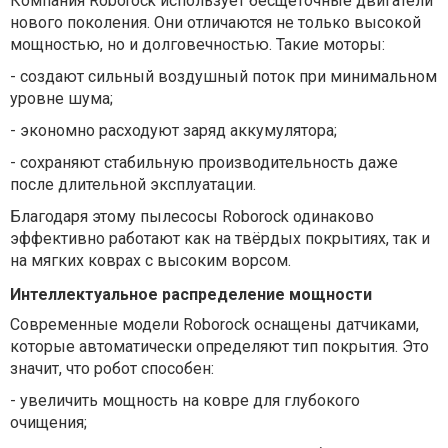
Компания Roborock использует бесщёточные двигатели
нового поколения. Они отличаются не только высокой
мощностью, но и долговечностью. Такие моторы:
-
создают сильный воздушный поток при минимальном
уровне шума;
-
экономно расходуют заряд аккумулятора;
-
сохраняют стабильную производительность даже
после длительной эксплуатации.
Благодаря этому пылесосы Roborock одинаково
эффективно работают как на твёрдых покрытиях, так и
на мягких коврах с высоким ворсом.
Интеллектуальное распределение мощности
Современные модели Roborock оснащены датчиками,
которые автоматически определяют тип покрытия. Это
значит, что робот способен:
-
увеличить мощность на ковре для глубокого
очищения;