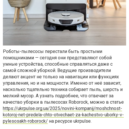
Роботы-пылесосы перестали быть простыми
помощниками — сегодня они представляют собой
умные устройства, способные справляться даже с
самой сложной уборкой. Ведущие производители
делают акцент не только на навигации или функциях
управления, но и на мощности. Именно от неё зависит,
насколько тщательно техника собирает пыль, шерсть и
мелкий мусор. А узнать подробнее, что отвечает за
качество уборки в пылесосах Roborock, можно в статье
https://ukrpulse.org.ua/2025/novini-kompanij/moshchnost-
kotoroj-net-predela-chto-otvechaet-za-kachestvo-uborky-v-
pylesosakh-roborock/
на ресурсе ukrpulse.