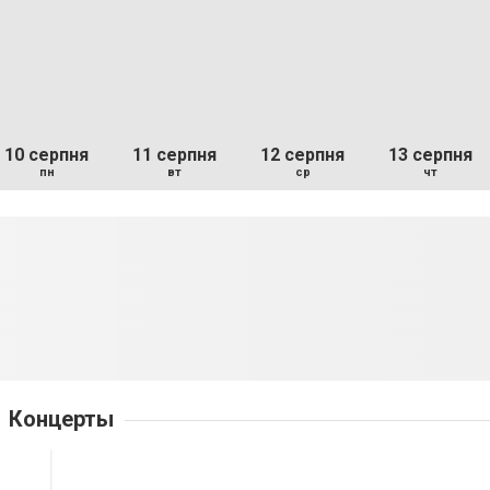
10 серпня
11 серпня
12 серпня
13 серпня
пн
вт
ср
чт
Концерты