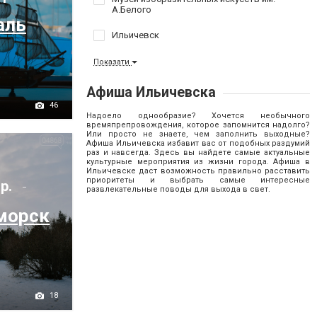
А.Белого
аль
Ильичевск
Показати
Афиша Ильичевска
46
Надоело однообразие? Хочется необычного
времяпрепровождения, которое запомнится надолго?
Или просто не знаете, чем заполнить выходные?
Афиша Ильичевска избавит вас от подобных раздумий
раз и навсегда. Здесь вы найдете самые актуальные
культурные мероприятия из жизни города. Афиша в
Ильичевске даст возможность правильно расставить
приоритеты и выбрать самые интересные
 р.
развлекательные поводы для выхода в свет.
морск
18