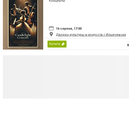
Концерты
16 серпня, 17:00
Дворец культуры и искусств г.Ильичевска
Купити