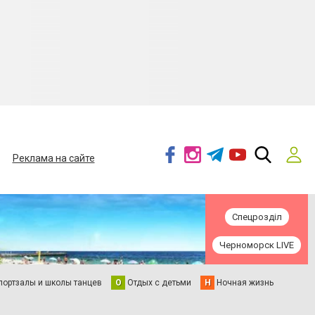
Реклама на сайте
Спецрозділ
Черноморск LIVE
портзалы и школы танцев
О
Отдых с детьми
Н
Ночная жизнь