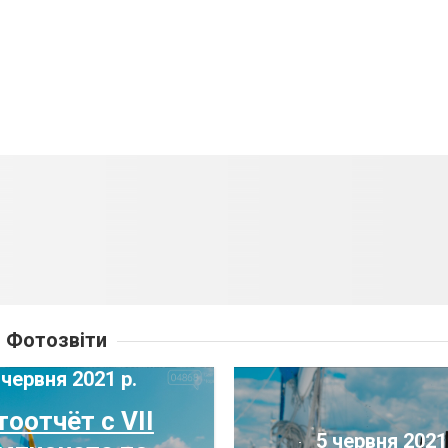
Фотозвіти
червня 2021 р.
оотчёт с VIІ
5 червня 2021