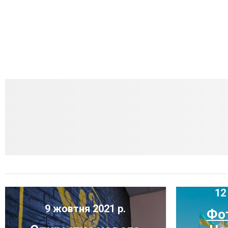
12 
9 жовтня 2021 р.
Фот