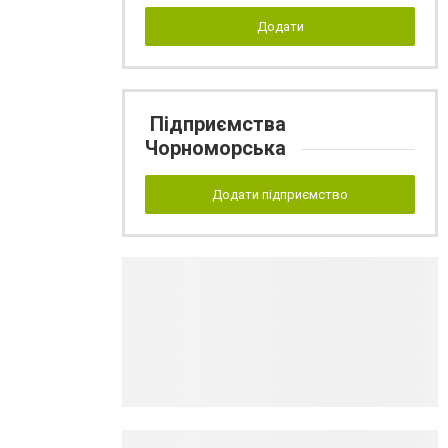
Додати
Підприємства
Чорноморська
Додати підприємство