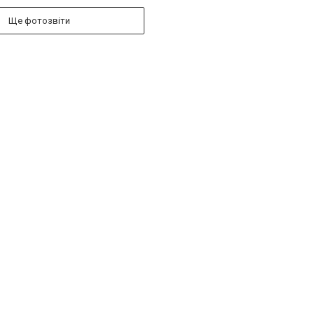
Ще фотозвіти