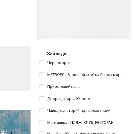
Заклади
Черноморск
METROPOLIS, ночной клуб на берегу моря
Приморский парк
Дворец спорта Юность
Чайка, санаторий-профилакторий
Мартиника - ПЛЯЖ, КЛУБ, РЕСТОРАН
 р.
Музей изобразительных искусств им.