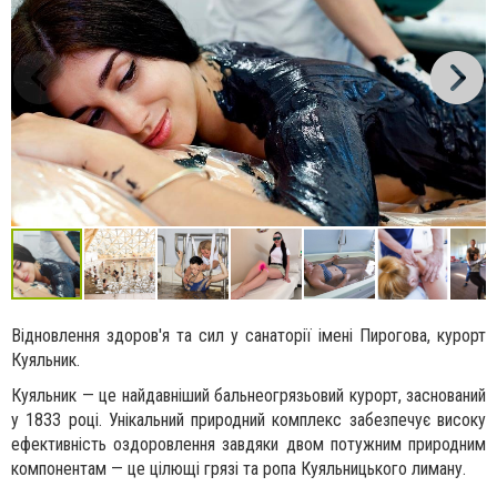
Відновлення здоров'я та сил у санаторії імені Пирогова, курорт
Куяльник.
Куяльник — це найдавніший бальнеогрязьовий курорт, заснований
у 1833 році. Унікальний природний комплекс забезпечує високу
ефективність оздоровлення завдяки двом потужним природним
компонентам — це цілющі грязі та ропа Куяльницького лиману.