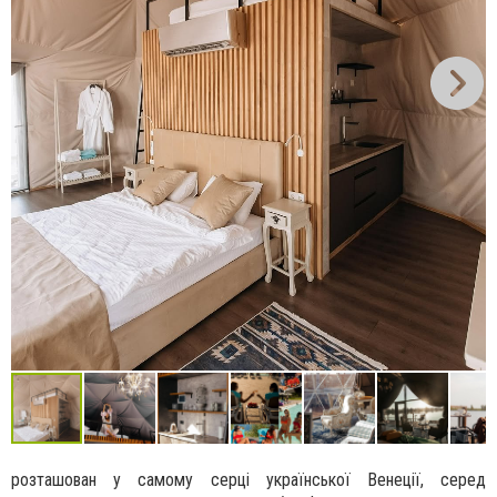
розташован у самому серці української Венеції, серед