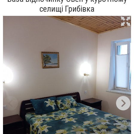
селищі Грибівка