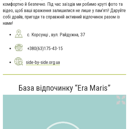
комфортно й безпечно. Під час заїздів ми робимо круті фото та
відео, щоб ваші враження залишилися не лише у пам’яті! Даруйте
собі драйв, пригоди та справжній активний відпочинок разом із
нами!
с. Корсунці , вул. Райдужна, 37
+380(63)175-43-15
side-by-side.org.ua
База відпочинку “Era Maris”