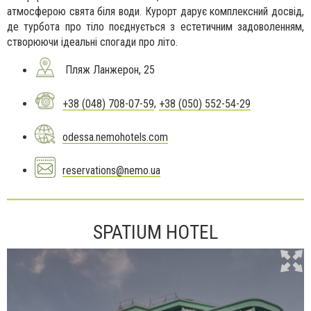
атмосферою свята біля води. Курорт дарує комплексний досвід,
де турбота про тіло поєднується з естетичним задоволенням,
створюючи ідеальні спогади про літо.
Пляж Ланжерон, 25
+38 (048) 708-07-59
,
+38 (050) 552-54-29
odessa.nemohotels.com
reservations@nemo.ua
SPATIUM HOTEL