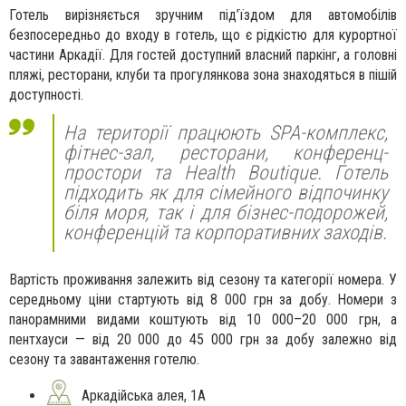
Готель вирізняється зручним під’їздом для автомобілів
безпосередньо до входу в готель, що є рідкістю для курортної
частини Аркадії. Для гостей доступний власний паркінг, а головні
пляжі, ресторани, клуби та прогулянкова зона знаходяться в пішій
доступності.
На території працюють SPA-комплекс,
фітнес-зал, ресторани, конференц-
простори та Health Boutique. Готель
підходить як для сімейного відпочинку
біля моря, так і для бізнес-подорожей,
конференцій та корпоративних заходів.
Вартість проживання залежить від сезону та категорії номера. У
середньому ціни стартують від 8 000 грн за добу. Номери з
панорамними видами коштують від 10 000–20 000 грн, а
пентхауси — від 20 000 до 45 000 грн за добу залежно від
сезону та завантаження готелю.
Аркадійська алея, 1А