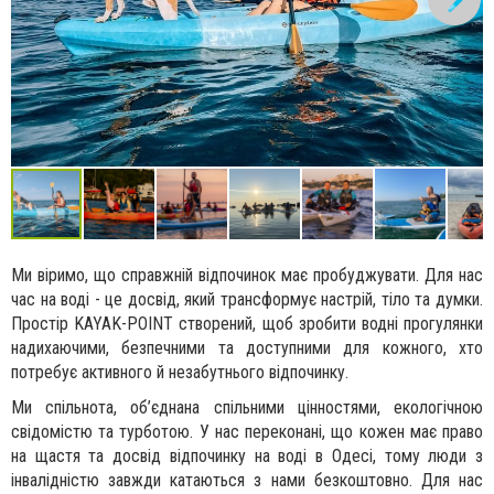
Ми віримо, що справжній відпочинок має пробуджувати. Для нас
час на воді - це досвід, який трансформує настрій, тіло та думки.
Простір KAYAK-POINT створений, щоб зробити водні прогулянки
надихаючими, безпечними та доступними для кожного, хто
потребує активного й незабутнього відпочинку.
Ми спільнота, об’єднана спільними цінностями, екологічною
свідомістю та турботою. У нас переконані, що кожен має право
на щастя та досвід відпочинку на воді в Одесі, тому люди з
інвалідністю завжди катаються з нами безкоштовно. Для нас