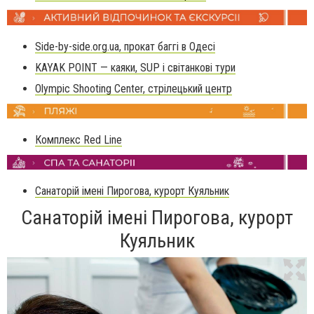
Side-by-side.org.ua, прокат баггі в Одесі
KAYAK POINT — каяки, SUP і світанкові тури
Olympic Shooting Center, стрілецький центр
Комплекс Red Line
Санаторій імені Пирогова, курорт Куяльник
Санаторій імені Пирогова, курорт
Куяльник