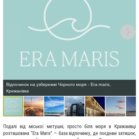
Відпочинок на узбережжі Чорного моря - Era maris,
Крижанівка
Подалі від міської метушні, просто біля моря в Крижанівці
розташована “Era Maris” — база відпочинку, де поєднані затишок,