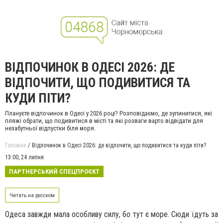
ВІДПОЧИНОК В ОДЕСІ 2026: ДЕ
ВІДПОЧИТИ, ЩО ПОДИВИТИСЯ ТА
КУДИ ПІТИ?
Плануєте відпочинок в Одесі у 2026 році? Розповідаємо, де зупинитися, які
пляжі обрати, що подивитися в місті та які розваги варто відвідати для
незабутньої відпустки біля моря.
Головна
Відпочинок в Одесі 2026: де відпочити, що подивитися та куди піти?
13:00,
24 липня
ПАРТНЕРСЬКИЙ СПЕЦПРОЄКТ
Читать на русском
Одеса завжди мала особливу силу, бо тут є море. Сюди їдуть за