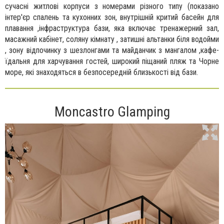
сучасні житлові корпуси з номерами різного типу (показано
інтер'єр спалень та кухонних зон, внутрішній критий басейн для
плавання ,інфраструктура бази, яка включає тренажерний зал,
масажний кабінет, соляну кімнату , затишні альтанки біля водойми
, зону відпочинку з шезлонгами та майданчик з мангалом ,кафе-
їдальня для харчування гостей, широкий піщаний пляж та Чорне
море, які знаходяться в безпосередній близькості від бази.
Moncastro Glamping