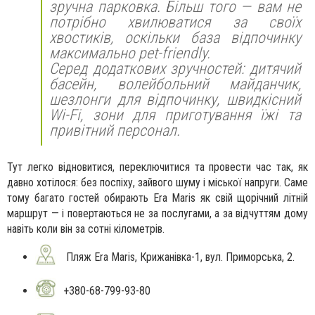
зручна парковка. Більш того — вам не
потрібно хвилюватися за своїх
хвостиків, оскільки база відпочинку
максимально pet-friendly.
Серед додаткових зручностей: дитячий
басейн, волейбольний майданчик,
шезлонги для відпочинку, швидкісний
Wi-Fi, зони для приготування їжі та
привітний персонал.
Тут легко відновитися, переключитися та провести час так, як
давно хотілося: без поспіху, зайвого шуму і міської напруги. Саме
тому багато гостей обирають Era Maris як свій щорічний літній
маршрут — і повертаються не за послугами, а за відчуттям дому
навіть коли він за сотні кілометрів.
Пляж Era Maris, Крижанівка-1, вул. Приморська, 2.
+380-68-799-93-80