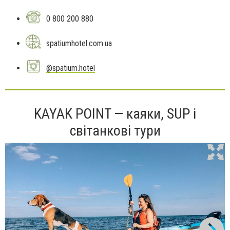
0 800 200 880
spatiumhotel.com.ua
@spatium.hotel
KAYAK POINT — каяки, SUP і
світанкові тури