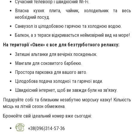
Сучасний телевізор і швидкісний Wi-Fi.
Власна кухня: плита, чайник, холодильник та весь
необхідний посуд.
Санвузол із цілодобовою гарячою та холодною водою.
Балкон, а з тераси відкривається неймовірний вид на море!
На території «Овен» є все для безтурботного релаксу:
Затишні альтанки для вечірніх посиденьок.
Мангали для соковитого барбекю.
Простора парковка для вашого авто.
Цілодобова подача холодної та гарячої води.
Швидкісний інтернет, щоб ви завжди були на зв'язку.
Подаруйте собі та близьким незабутню морську казку! Кількість
місць на літній сезон обмежена.
Бронюйте свій ідеальний номер вже сьогодні:
+38(096)314-57-36