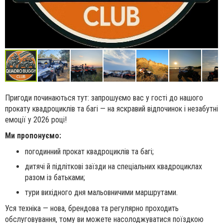
Пригоди починаються тут: запрошуємо вас у гості до нашого
прокату квадроциклів та багі — на яскравий відпочинок і незабутні
емоції у 2026 році!
Ми пропонуємо:
погодинний прокат квадроциклів та багі;
дитячі й підліткові заїзди на спеціальних квадроциклах
разом із батьками;
тури вихідного дня мальовничими маршрутами.
Уся техніка — нова, брендова та регулярно проходить
обслуговування, тому ви можете насолоджуватися поїздкою