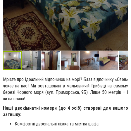
Мрієте про ідеальний відпочинок на морі? База відпочинку «Овен»
чекає на вас! Ми розташовані в мальовничій Грибівці на самому
березі Чорного моря (вул. Приморська, 9Б). Лише 50 метрів — і
ви на пляжі!
Наші двокімнатні номери (до 4 осіб) створені для вашого
затишку:
Комфортні двоспальні ліжка та містка шафа.