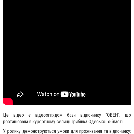
Це відео є відеооглядом бази відпочинку "ОВЕН", що
розташована в курортному селищі Грибівка Одеської області.
У ролику демонструються умови для проживання та відпочинку: