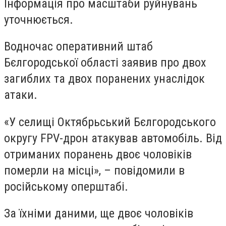
Інформація про масштаби руйнувань
уточнюється.
Водночас оперативний штаб
Бєлгородської області заявив про двох
загиблих та двох поранених унаслідок
атаки.
«У селищі Октябрьський Бєлгородського
округу FPV-дрон атакував автомобіль. Від
отриманих поранень двоє чоловіків
померли на місці», – повідомили в
російському оперштабі.
За їхніми даними, ще двоє чоловіків