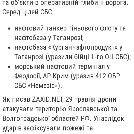
та обʼєкти в оперативній глибині ворога.
Серед цілей СБС:
нафтовий танкер тіньового флоту та
нафтобаза у Таганрозі;
нафтобаза «Курганнафтопродукт» у
Таганрозі (уразили бійці 1-го ОЦ СБС);
морський нафтовий термінал у
Феодосії, АР Крим (уразив 412 ОБР
СБС «Немезіс»).
Як писав ZAXID.NET, 29 травня дрони
атакували територію Ярославської та
Волгоградської областей РФ. Унаслідок
ударів зафіксували пожежі та