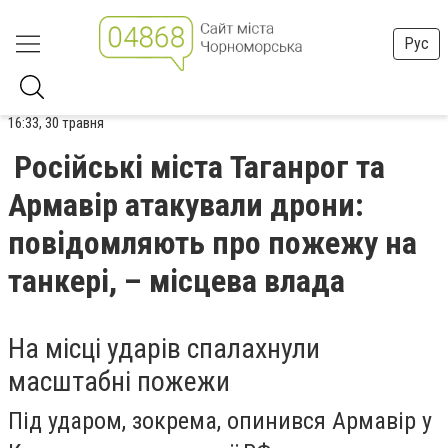
Рус
16:33, 30 травня
Російські міста Таганрог та
Армавір атакували дрони:
повідомляють про пожежу на
танкері, – місцева влада
На місці ударів спалахнули
масштабні пожежи
Під ударом, зокрема, опинився Армавір у