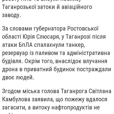
Таганрозької затоки й авіаційного
заводу.
За словами губернатора Ростовської
області Юрія Слюсаря, у Таганрозі після
атаки БпЛА спалахнули танкер,
резервуар із паливом та адміністративна
будівля. Окрім того, внаслідок влучання
дрона в приватний будинок постраждали
двоє людей.
Згодом міська голова Таганрога Світлана
Камбулова заявила, що пожежу вдалося
загасити, а витоку нафтопродуктів не