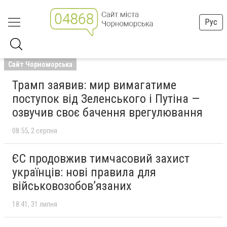
Рус
Сайт Чорноморська
Трамп заявив: мир вимагатиме
поступок від Зеленського і Путіна —
озвучив своє бачення врегулювання
08:55
2 серпня
ЄС продовжив тимчасовий захист
українців: нові правила для
військовозобов’язаних
18:41
31 липня