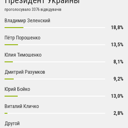
Президент Украины
проголосувало 3376 відвідувачів
Владимир Зеленский
18,8%
Пётр Порошенко
13,5%
Юлия Тимошенко
8,1%
Дмитрий Разумков
9,2%
Юрий Бойко
13,0%
Виталий Кличко
2,8%
Другой