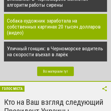
алгоритм работы сирены
Собака-художник заработала на
собственных картинах 20 тысяч долларов
(видео)
Уличный гонщик: в Черноморске водитель
на скорости въехал в ларёк
Всі матеріали тут
ГОЛОС МІСТА
Кто на Ваш взгляд следующий