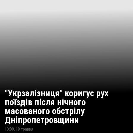
"Укрзалізниця" коригує рух
поїздів після нічного
масованого обстрілу
Дніпропетровщини
13:00, 18 травня