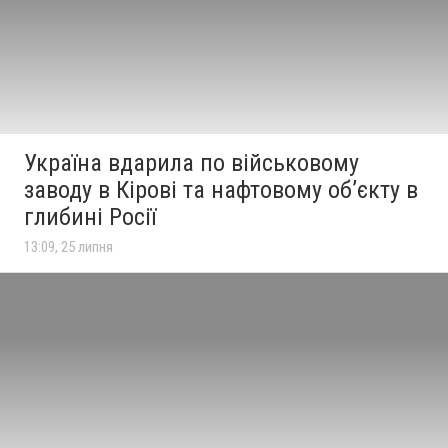
Україна вдарила по військовому
заводу в Кірові та нафтовому об’єкту в
глибині Росії
13:09, 25 липня