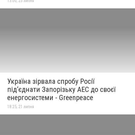
13:00, 23 липня
Україна зірвала спробу Росії
під’єднати Запорізьку АЕС до своєї
енергосистеми - Greenpeace
18:25, 21 липня