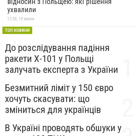
відносин з Польщею: які рішення
ухвалили
17:59, 19 липня
ТОП НОВИНИ
До розслідування падіння
ракети Х-101 у Польщі
залучать експерта з України
Безмитний ліміт у 150 євро
хочуть скасувати: що
зміниться для українців
В Україні проводять обшуки у