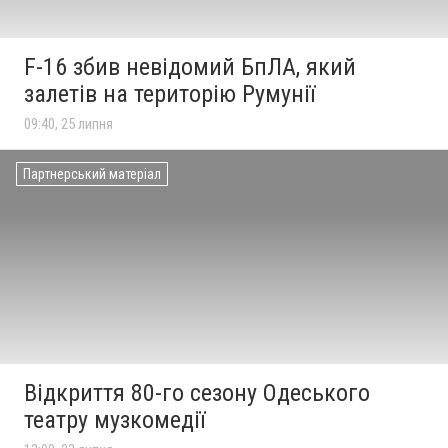
F-16 збив невідомий БпЛА, який
залетів на територію Румунії
09:40, 25 липня
Партнерський матеріал
Відкриття 80-го сезону Одеського
театру музкомедії