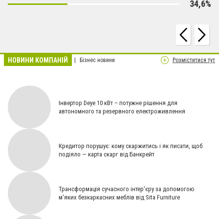
34,6%
НОВИНИ КОМПАНІЙ
Бізнес новини
Розміститися тут
Інвертор Deye 10 кВт – потужне рішення для
автономного та резервного електроживлення
Кредитор порушує: кому скаржитись і як писати, щоб
подіяло — карта скарг від Банкрейт
Трансформація сучасного інтер'єру за допомогою
м'яких безкаркасних меблів від Sita Furniture