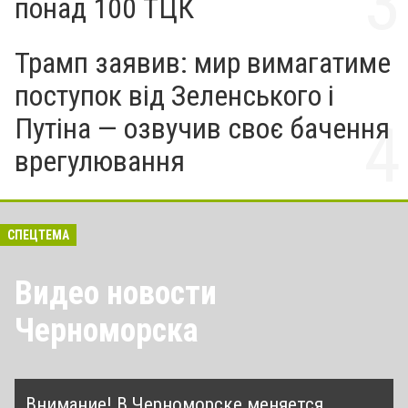
понад 100 ТЦК
Трамп заявив: мир вимагатиме
поступок від Зеленського і
Путіна — озвучив своє бачення
врегулювання
СПЕЦТЕМА
Видео новости
Черноморска
Внимание! В Черноморске меняется