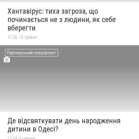
Хантавірус: тиха загроза, що
починається не з людини, як себе
вберегти
11:50, 12 травня
Партнерський спецпроєкт
Де відсвяткувати день народження
дитини в Одесі?
17:34, 5 серпня