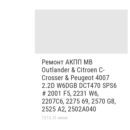
Ремонт АКПП MB
Outlander & Citroen C-
Crosser & Peugeot 4007
2.2D W6DGB DCT470 SPS6
# 2001 F5, 2231 W6,
2207C6, 2275 69, 2570 G8,
2525 A2, 2502A040
13:13, 31 липня