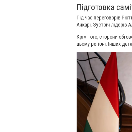
Підготовка самі
Під час переговорів Рют
Анкарі. Зустріч лідерів 
Крім того, сторони обго
цьому регіоні. Інших де