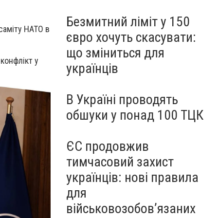
Безмитний ліміт у 150
саміту НАТО в
євро хочуть скасувати:
що зміниться для
конфлікт у
українців
В Україні проводять
обшуки у понад 100 ТЦК
ЄС продовжив
тимчасовий захист
українців: нові правила
для
військовозобов’язаних