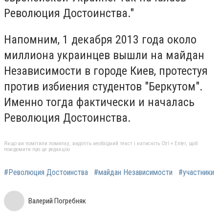
Революция Достоинства."
Напомним, 1 декабря 2013 года около
миллиона украинцев вышли на майдан
Независимости в городе Киев, протестуя
против избиения студентов "Беркутом".
Именно тогда фактически и началась
Революция Достоинства.
Якщо ви помітили помилку, виділіть необхідний текст і натисніть Ctrl + Enter, щоб
повідомити про це редакцію
#Революция Достоинства
#майдан Независимости
#участники
Валерий Погребняк