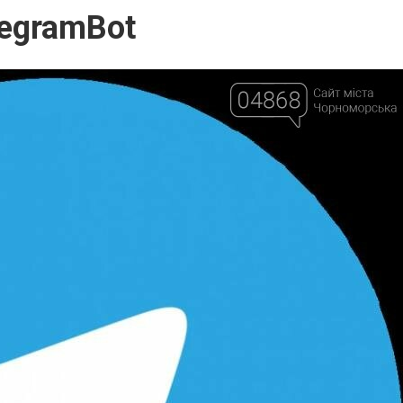
legramBot