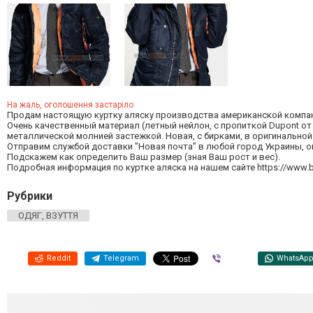
На жаль, оголошення застаріло
Продам настоящую куртку аляску производства американской компании
Очень качественный материал (летный нейлон, с пропиткой Dupont от в
металлической молнией застежкой. Новая, с бирками, в оригинальной
Отправим службой доставки "Новая почта" в любой город Украины, о
Подскажем как определить Ваш размер (зная Ваш рост и вес).
Подробная информация по куртке аляска на нашем сайте https://www.but
Рубрики
ОДЯГ, ВЗУТТЯ
Reddit
Telegram
Viber
WhatsAp