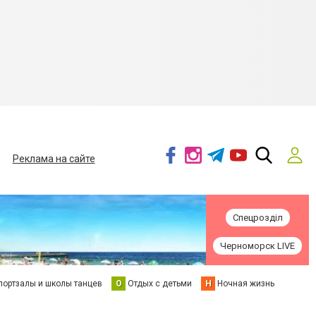
Реклама на сайте
Спецрозділ
Черноморск LIVE
портзалы и школы танцев
О
Отдых с детьми
Н
Ночная жизнь