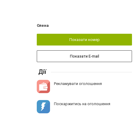
Олена
Показати номер
Показати E-mail
Дії
Рекламувати оголошення
Поскаржитись на оголошення