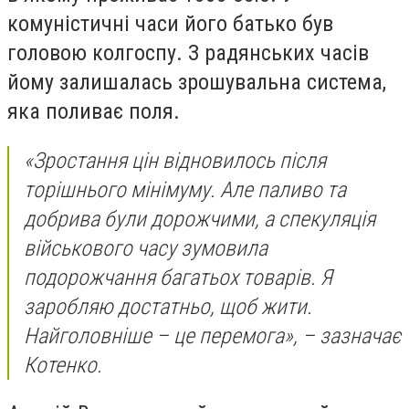
комуністичні часи його батько був
головою колгоспу. З радянських часів
йому залишалась зрошувальна система,
яка поливає поля.
«Зростання цін відновилось після
торішнього мінімуму. Але паливо та
добрива були дорожчими, а спекуляція
військового часу зумовила
подорожчання багатьох товарів. Я
заробляю достатньо, щоб жити.
Найголовніше – це перемога», – зазначає
Котенко.