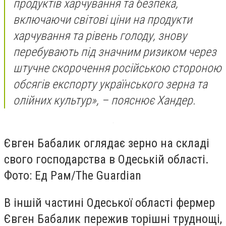
продуктів харчування та безпека,
включаючи світові ціни на продукти
харчування та рівень голоду, знову
перебувають під значним ризиком через
штучне скорочення російською стороною
обсягів експорту українського зерна та
олійних культур», – пояснює Хандер.
Євген Бабалик оглядає зерно на складі
свого господарства в Одеській області.
Фото: Ед Рам/The Guardian
В іншій частині Одеської області фермер
Євген Бабалик пережив торішні труднощі,