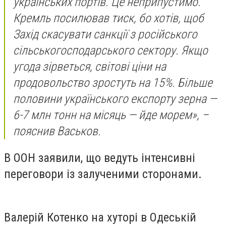
українських портів. Це неприпустимо.
Кремль посилював тиск, бо хотів, щоб
Захід скасувати санкції з російського
сільськогосподарського сектору. Якщо
угода зірветься, світові ціни на
продовольство зростуть на 15%. Більше
половини українського експорту зерна —
6-7 млн тонн на місяць — йде морем», –
пояснив Васьков.
В ООН заявили, що ведуть інтенсивні
переговори із залученими сторонами.
Валерій Котенко на хуторі в Одеській