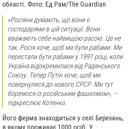
області. Фото: Ед Рам/The Guardian
«Росіяни думають, що вони є
господарями в цій ситуації. Вони
вважають себе найвищою расою. Це не
так. Росія хоче, щоб ми були рабами. Ми
перестали бути рабами у 1991 році, коли
Україна відокремилася від Радянського
Союзу. Тепер Путін хоче, щоб ми
повернулися до нового СРСР. Ми тут
боремося із російським фашизмом», –
підкреслює Котенко.
Його ферма знаходиться у селі Березань,
в якому проживає 1000 осіб. У