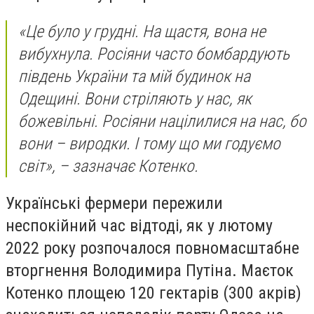
«Це було у грудні. На щастя, вона не
вибухнула. Росіяни часто бомбардують
південь України та мій будинок на
Одещині. Вони стріляють у нас, як
божевільні. Росіяни націлилися на нас, бо
вони – виродки. І тому що ми годуємо
світ», – зазначає Котенко.
Українські фермери пережили
неспокійний час відтоді, як у лютому
2022 року розпочалося повномасштабне
вторгнення Володимира Путіна. Маєток
Котенко площею 120 гектарів (300 акрів)