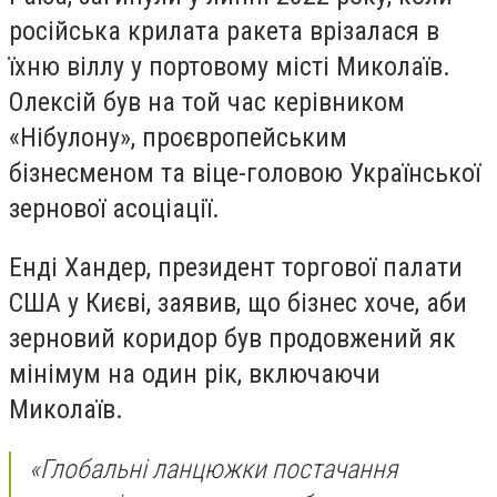
російська крилата ракета врізалася в
їхню віллу у портовому місті Миколаїв.
Олексій був на той час керівником
«Нібулону», проєвропейським
бізнесменом та віце-головою Української
зернової асоціації.
Енді Хандер, президент торгової палати
США у Києві, заявив, що бізнес хоче, аби
зерновий коридор був продовжений як
мінімум на один рік, включаючи
Миколаїв.
«Глобальні ланцюжки постачання