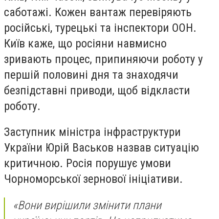
саботажі. Кожен вантаж перевіряють
російські, турецькі та інспектори ООН.
Київ каже, що росіяни навмисно
зривають процес, припиняючи роботу у
першій половині дня та знаходячи
безпідставні приводи, щоб відкласти
роботу.
Заступник міністра інфраструктури
України Юрій Васьков назвав ситуацію
критичною. Росія порушує умови
Чорноморської зернової ініціативи.
«Вони вирішили змінити плани