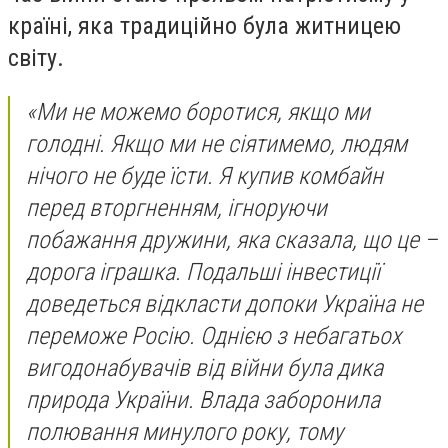
країні, яка традиційно була житницею
світу.
«Ми не можемо боротися, якщо ми
голодні. Якщо ми не сіятимемо, людям
нічого не буде їсти. Я купив комбайн
перед вторгненням, ігноруючи
побажання дружини, яка сказала, що це –
дорога іграшка. Подальші інвестиції
доведеться відкласти допоки Україна не
переможе Росію. Однією з небагатьох
вигодонабувачів від війни була дика
природа України. Влада заборонила
полювання минулого року, тому