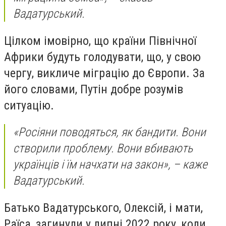
Вадатурський.
Цілком імовірно, що країни Північної
Африки будуть голодувати, що, у свою
чергу, викличе міграцію до Європи. За
його словами, Путін добре розумів
ситуацію.
«Росіяни поводяться, як бандити. Вони
створили проблему. Вони вбивають
українців і їм начхати на закон», – каже
Вадатурський.
Батько Вадатурського, Олексій, і мати,
Раїса, загинули у липні 2022 року, коли