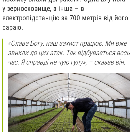
у зерносховище, а інша – в
електропідстанцію за 700 метрів від його
сараю.
«Слава Богу, наш захист працює. Ми вже
звикли до цих атак. Так відбувається весь
час. Я справді не чую гулу», – сказав він.