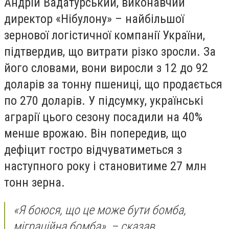
Андрій Вадатурський, виконавчий
директор «Нібулону» – найбільшої
зернової логістичної компанії України,
підтвердив, що витрати різко зросли. За
його словами, вони виросли з 12 до 92
доларів за тонну пшениці, що продається
по 270 доларів. У підсумку, українські
аграрії цього сезону посадили на 40%
менше врожаю. Він попередив, що
дефіцит гостро відчуватиметься з
наступного року і становитиме 27 млн
тонн зерна.
«Я боюся, що це може бути бомба,
міграційна бомба», – сказав