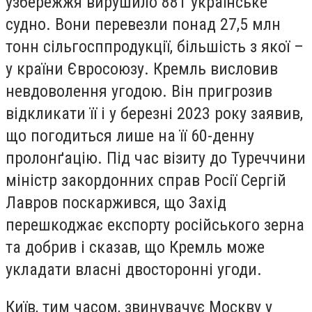
узбережжя вирушило 881 українське
судно. Вони перевезли понад 27,5 млн
тонн сільгосппродукції, більшість з якої –
у країни Євросоюзу. Кремль висловив
невдоволення угодою. Він пригрозив
відкликати її і у березні 2023 року заявив,
що погодиться лише на її 60-денну
пролонґацію. Під час візиту до Туреччини
міністр закордонних справ Росії Сергій
Лавров поскаржився, що Захід
перешкоджає експорту російського зерна
та добрив і сказав, що Кремль може
укладати власні двосторонні угоди.
Київ, тим часом, звинувачує Москву у