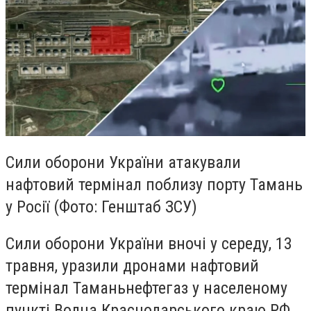
Сили оборони України атакували
нафтовий термінал поблизу порту Тамань
у Росії (Фото: Генштаб ЗСУ)
Сили оборони України вночі у середу, 13
травня, уразили дронами нафтовий
термінал Таманьнефтегаз у населеному
пункті Волна Краснодарського краю РФ,