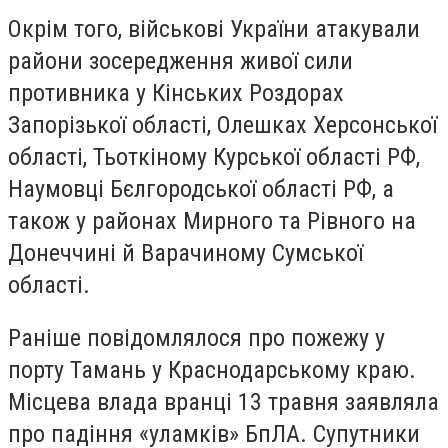
Окрім того, військові України атакували
райони зосередження живої сили
противника у Кінських Роздорах
Запорізької області, Олешках Херсонської
області, Тьоткіному Курської області РФ,
Наумовці Бєлгородської області РФ, а
також у районах Мирного та Рівного на
Донеччині й Варачиному Сумської
області.
Раніше повідомлялося про пожежу у
порту Тамань у Краснодарському краю.
Місцева влада вранці 13 травня заявляла
про падіння «уламків» БпЛА. Супутники