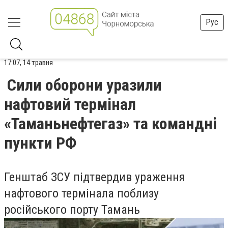
Рус
17:07, 14 травня
Сили оборони уразили
нафтовий термінал
«Таманьнефтегаз» та командні
пункти РФ
Генштаб ЗСУ підтвердив ураження
нафтового термінала поблизу
російського порту Тамань