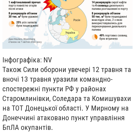
Інфографіка: NV
Також Сили оборони увечері 12 травня та
вночі 13 травня уразили командно-
спостережні пункти РФ у районах
Старомлинівки, Соледара та Комишувахи
на ТОТ Донецької області. У Мирному на
Донеччині атаковано пункт управління
БпЛА окупантів.