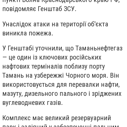
повідомляє Генштаб ЗСУ.
Унаслідок атаки на території об'єкта
виникла пожежа.
У Генштабі уточнили, що Таманьнефтегаз
— це один із ключових російських
нафтових терміналів поблизу порту
Тамань на узбережжі Чорного моря. Він
використовується для перевалки нафти,
мазуту, дизельного пального і зріджених
вуглеводневих газів.
Комплекс має великий резервуарний
парк і задіяний у забезпеченні пальним