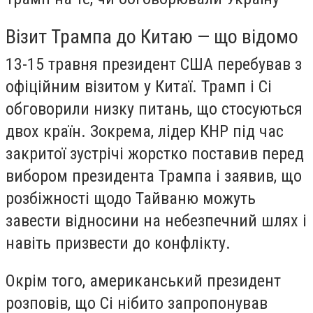
Візит Трампа до Китаю — що відомо
13-15 травня президент США перебував з
офіційним візитом у Китаї. Трамп і Сі
обговорили низку питань, що стосуються
двох країн. Зокрема, лідер КНР під час
закритої зустрічі жорстко поставив перед
вибором президента Трампа і заявив, що
розбіжності щодо Тайваню можуть
завести відносини на небезпечний шлях і
навіть призвести до конфлікту.
Окрім того, американський президент
розповів, що Сі нібито запропонував