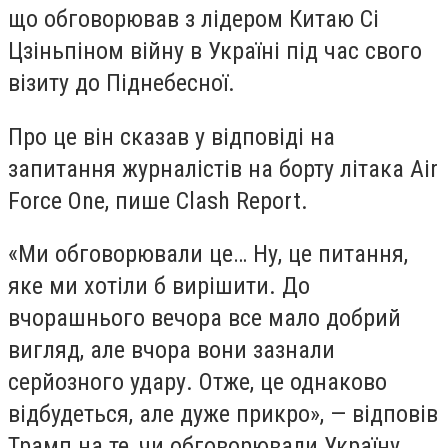
що обговорював з лідером Китаю Сі
Цзіньпіном війну в Україні під час свого
візиту до Піднебесної.
Про це він сказав у відповіді на
запитання журналістів на борту літака Air
Force One, пише Clash Report.
«Ми обговорювали це… Ну, це питання,
яке ми хотіли б вирішити. До
вчорашнього вечора все мало добрий
вигляд, але вчора вони зазнали
серйозного удару. Отже, це однаково
відбудеться, але дуже прикро», — відповів
Трамп на те, чи обговорювали Україну