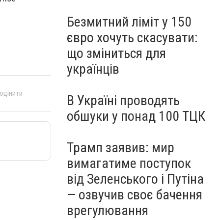
Безмитний ліміт у 150
євро хочуть скасувати:
що зміниться для
українців
 оцінити
В Україні проводять
обшуки у понад 100 ТЦК
Трамп заявив: мир
вимагатиме поступок
від Зеленського і Путіна
— озвучив своє бачення
врегулювання