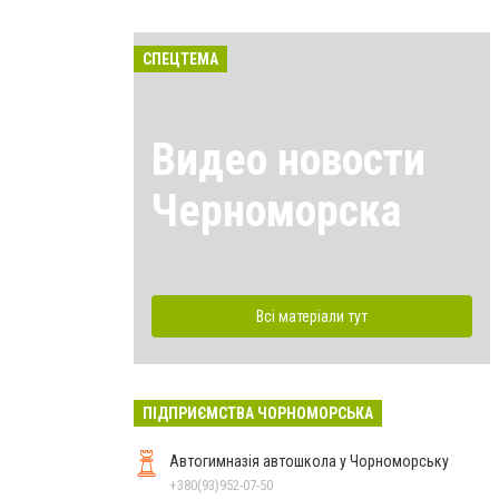
СПЕЦТЕМА
Видео новости
Черноморска
Всі матеріали тут
ПІДПРИЄМСТВА ЧОРНОМОРСЬКА
Автогимназія автошкола у Чорноморську
+380(93)952-07-50