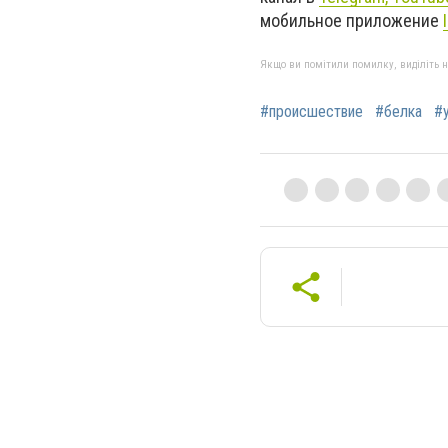
мобильное приложение
Якщо ви помітили помилку, виділіть нео
#происшествие
#белка
#