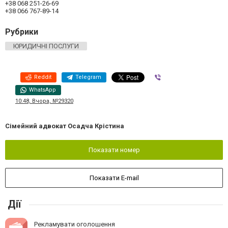
+38 068 251-26-69
+38 066 767-89-14
Рубрики
ЮРИДИЧНІ ПОСЛУГИ
Reddit
Telegram
Viber
WhatsApp
10:48, Вчора, №29320
Сімейний адвокат Осадча Крістина
Показати номер
Показати E-mail
Дії
Рекламувати оголошення