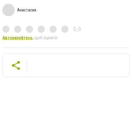
Анастасия
0,0
Авторизуйтесь
, щоб оцінити