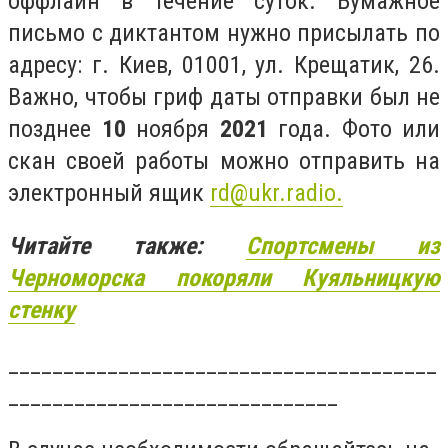
оффлайн в течение суток. Бумажное
письмо с диктантом нужно присылать по
адресу: г. Киев, 01001, ул. Крещатик, 26.
Важно, чтобы гриф даты отправки был не
позднее
10
ноября
2021
года. Фото или
скан своей работы можно отправить на
электронный ящик
rd@ukr.radio
.
Читайте также:
Спортсмены из
Черноморска покоряли Куяльницкую
стенку
_______________________________________
______________________________