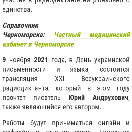
участие в радиодиктанте национального
единства.
Справочник
Черноморска:
Частный
медицинский
кабинет в Черноморске
9
ноября
2021
года, в День украинской
письменности и языка, состоится
трансляция ХХІ Всеукраинского
радиодиктанта, который в этом году
прочтет писатель
Юрий Андрухович
,
также являющийся его автором.
Работы будут приниматься онлайн и