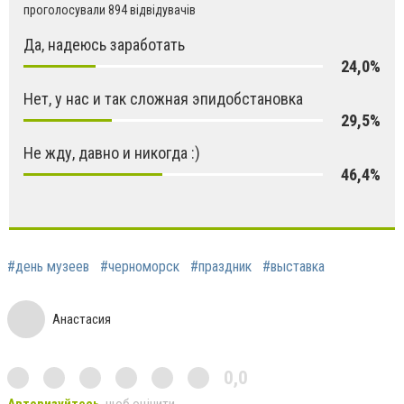
проголосували 894 відвідувачів
Да, надеюсь заработать
24,0%
Нет, у нас и так сложная эпидобстановка
29,5%
Не жду, давно и никогда :)
46,4%
#день музеев
#черноморск
#праздник
#выставка
Анастасия
0,0
Авторизуйтесь
, щоб оцінити