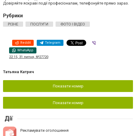
Довіряйте яскраві події професіоналам, телефонуйте прямо зараз.
Рубрики
РІЗНЕ
ПОСЛУГИ
ФОТО І ВІДЕО
Reddit
Telegram
Viber
WhatsApp
22:15, 31 липня, №27720
Татьяна Катрич
Показати номер
Показати номер
Дії
Рекламувати оголошення