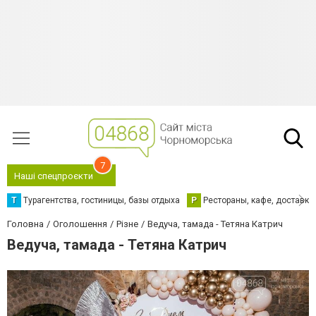
7
Наші спецпроєкти
Т
Турагентства, гостиницы, базы отдыха
Р
Рестораны, кафе, доставка
Головна
Оголошення
Різне
Ведуча, тамада - Тетяна Катрич
Ведуча, тамада - Тетяна Катрич