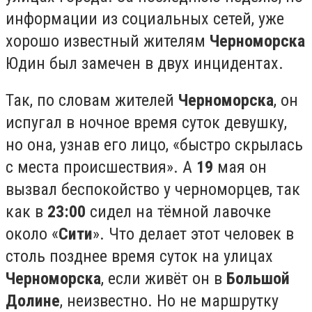
информации из социальных сетей, уже
хорошо известный жителям
Черноморска
Юдин был замечен в двух инцидентах.
Так, по словам жителей
Черноморска
, он
испугал в ночное время суток девушку,
но она, узнав его лицо, «быстро скрылась
с места происшествия». А
19
мая он
вызвал беспокойство у черноморцев, так
как в
23:00
сидел на тёмной лавочке
около «
Сити
». Что делает этот человек в
столь позднее время суток на улицах
Черноморска
, если живёт он в
Большой
Долине
, неизвестно. Но не маршрутку