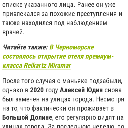
списке указанного лица. Ранее он уже
привлекался за похожие преступления и
также находился под наблюдением
врачей.
Читайте также:
В Черноморске
состоялось открытие отеля премиум-
класса Reikartz Miramar
После того случая о маньяке подзабыли,
однако в
2020
году
Алексей Юдин
снова
был замечен на улицах города. Несмотря
на то, что фактически он проживает в
Большой Долине
, его регулярно видят на
улицах города. За последнюю неделю, по