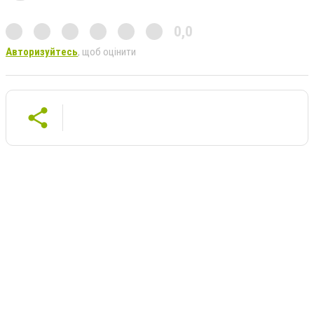
0,0
Авторизуйтесь
, щоб оцінити