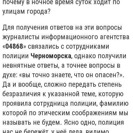
почему в ночное время суток ходит по
улицам города?
Для получения ответов на эти вопросы
журналисты информационного агентства
«
04868
» связались с сотрудниками
полиции
Черноморска
, однако получили
невнятные ответы, а точнее вопросы в
духе: «вы точно знаете, что он опасен?».
Да и вообще, сложно передать степень
безразличия к указанной теме, которую
проявила сотрудница полиции, фамилию
которой по этическим соображениям мы
называть не будем. Ясно одно, полиция
нас не бережёт, у неё дела, видимо,