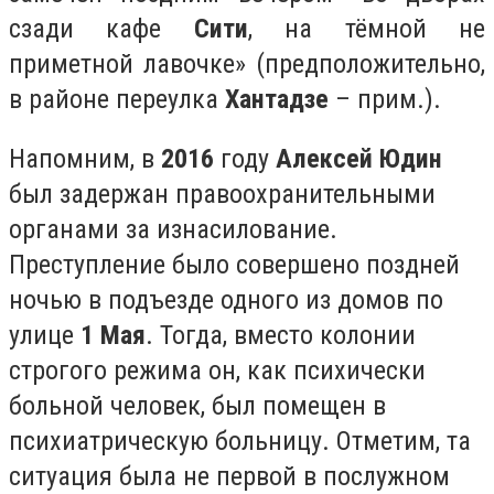
сзади кафе
Сити
, на тёмной не
приметной лавочке» (предположительно,
в районе переулка
Хантадзе
– прим.).
Напомним, в
2016
году
Алексей Юдин
был задержан правоохранительными
органами за изнасилование.
Преступление было совершено поздней
ночью в подъезде одного из домов по
улице
1 Мая
. Тогда, вместо колонии
строгого режима он, как психически
больной человек, был помещен в
психиатрическую больницу. Отметим, та
ситуация была не первой в послужном