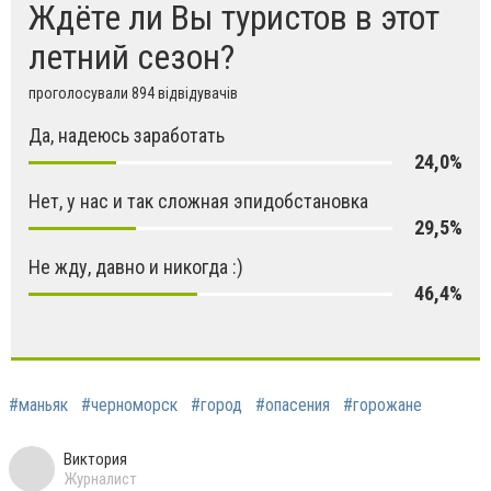
Ждёте ли Вы туристов в этот
летний сезон?
проголосували 894 відвідувачів
Да, надеюсь заработать
24,0%
Нет, у нас и так сложная эпидобстановка
29,5%
Не жду, давно и никогда :)
46,4%
#маньяк
#черноморск
#город
#опасения
#горожане
Виктория
Журналист