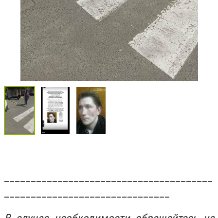
_______________________________________
_______________________________