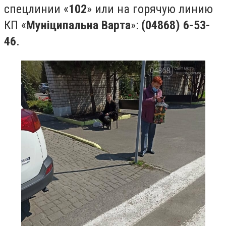
спецлинии «
102
» или на горячую линию
КП «
Муніципальна Варта
»:
(04868) 6-53-
46
.