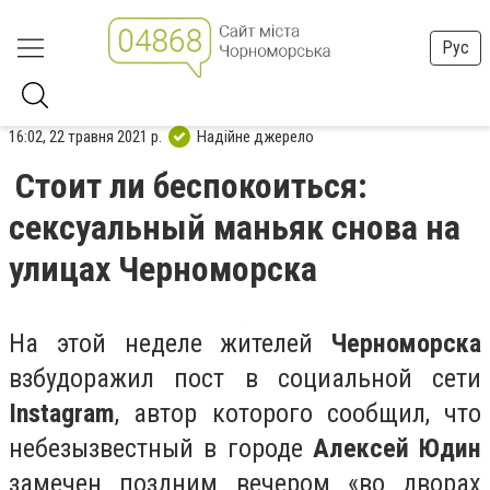
Рус
16:02, 22 травня 2021 р.
Надійне джерело
Стоит ли беспокоиться:
сексуальный маньяк снова на
улицах Черноморска
На этой неделе жителей
Черноморска
взбудоражил пост в социальной сети
Instagram
, автор которого сообщил, что
небезызвестный в городе
Алексей Юдин
замечен поздним вечером «во дворах