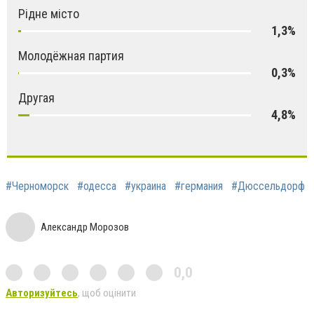
Рідне місто
1,3%
Молодёжная партия
0,3%
Другая
4,8%
#Черноморск
#одесса
#украина
#германия
#Дюссельдорф
Александр Морозов
0,0
Авторизуйтесь
, щоб оцінити