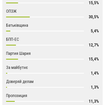
15,5%
ОПЗЖ
30,5%
Батьківщина
5,4%
БПП-ЕС
12,7%
Партия Шария
15,4%
За майбутнє
1,4%
Доверяй делам
1,3%
Пропозиция
11,3%