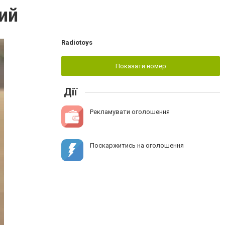
ий
Radiotoys
Показати номер
Дії
Рекламувати оголошення
Поскаржитись на оголошення