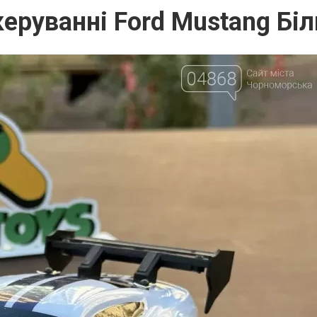
еруванні Ford Mustang Біл