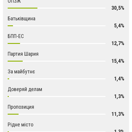
ОПЗЖ
30,5%
Батьківщина
5,4%
БПП-ЕС
12,7%
Партия Шария
15,4%
За майбутнє
1,4%
Доверяй делам
1,3%
Пропозиция
11,3%
Рідне місто
1,3%