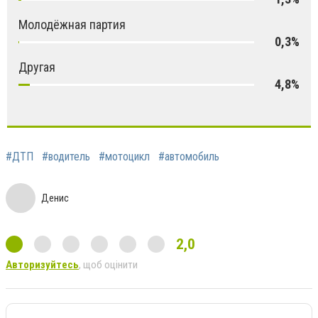
Молодёжная партия
0,3%
Другая
4,8%
#ДТП
#водитель
#мотоцикл
#автомобиль
Денис
2,0
Авторизуйтесь
, щоб оцінити