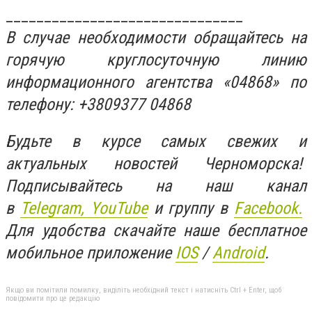
_______________________________
В случае необходимости обращайтесь на
горячую круглосуточную линию
информационного агентства «04868» по
телефону: +3809377 04868
Будьте в курсе самых свежих и
актуальных новостей Черноморска!
Подписывайтесь на наш канал
в
Telegram,
YouTube
и группу в
Facebook.
Для удобства скачайте наше бесплатное
мобильное приложение
IOS
/
An
d
roid
.
Якщо ви помітили помилку, виділіть необхідний текст і натисніть Ctrl + Enter, щоб
повідомити про це редакцію