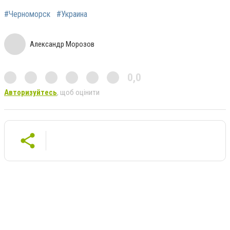
#Черноморск
#Украина
Александр Морозов
0,0
Авторизуйтесь
, щоб оцінити