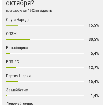
октября?
проголосували 1902 відвідувачів
Слуга Народа
15,5%
ОПЗЖ
30,5%
Батьківщина
5,4%
БПП-ЕС
12,7%
Партия Шария
15,4%
За майбутнє
1,4%
Доверяй делам