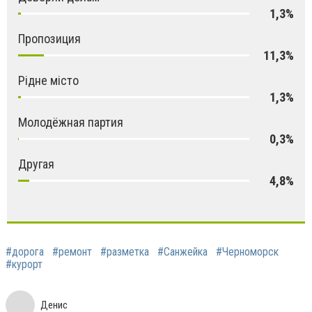
1,3%
Пропозиция
11,3%
Рідне місто
1,3%
Молодёжная партия
0,3%
Другая
4,8%
#дорога
#ремонт
#разметка
#Санжейка
#Черноморск
#курорт
Денис