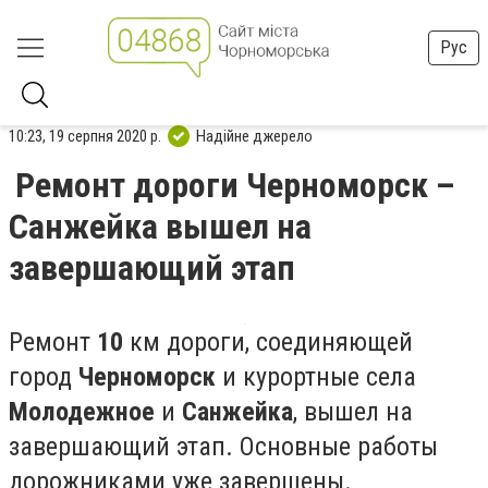
Рус
10:23, 19 серпня 2020 р.
Надійне джерело
Ремонт дороги Черноморск –
Санжейка вышел на
завершающий этап
Ремонт
10
км дороги, соединяющей
город
Черноморск
и курортные села
Молодежное
и
Санжейка
, вышел на
завершающий этап. Основные работы
дорожниками уже завершены.