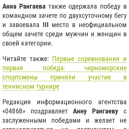
Анна Рангаева
также одержала победу в
командном зачете по двухсуточному бегу
и завоевала
III
место в неофициальном
общем зачете среди мужчин и женщин в
своей категории.
Читайте также:
Первые соревнования и
первая победа: черноморские
спортсмены приняли участие в
теннисном турнире
Редакция информационного агентства
«04868» поздравляет
Анну Рангаеву
с
заслуженными победами и желает не