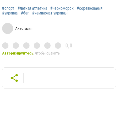
#спорт
#легкая атлетика
#черноморск
#соревнования
#украина
#бег
#чемпионат украины
Анастасия
0,0
Авторизируйтесь
, чтобы оценить