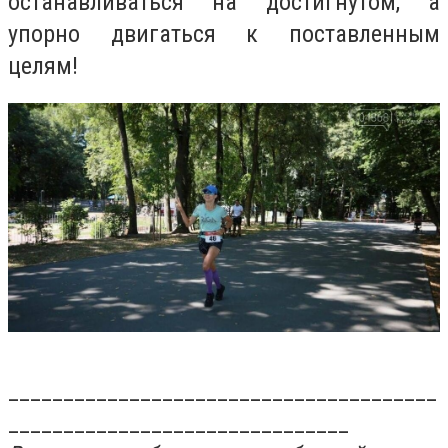
останавливаться на достигнутом, а
упорно двигаться к поставленным
целям!
_______________________________________
_______________________________