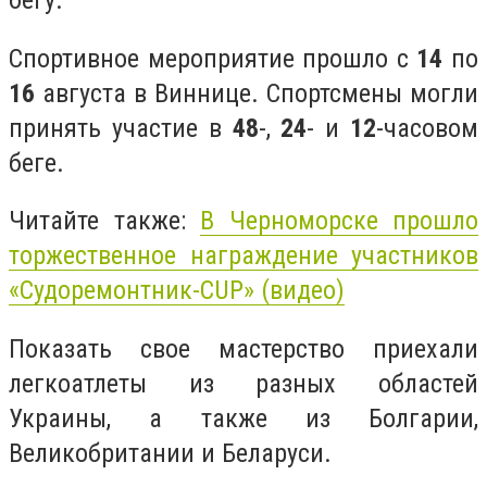
бегу.
Спортивное мероприятие прошло с
14
по
16
августа в Виннице. Спортсмены могли
принять участие в
48
-,
24
- и
12
-часовом
беге.
Читайте также:
В Черноморске прошло
торжественное награждение участников
«Судоремонтник-CUP» (видео)
Показать свое мастерство приехали
легкоатлеты из разных областей
Украины, а также из Болгарии,
Великобритании и Беларуси.