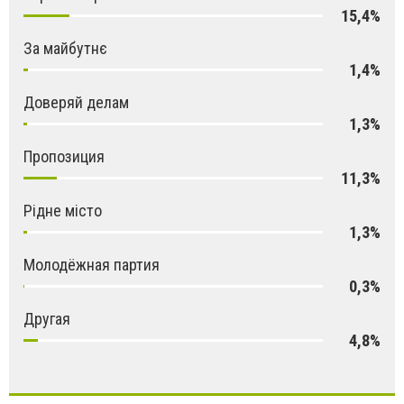
15,4%
За майбутнє
1,4%
Доверяй делам
1,3%
Пропозиция
11,3%
Рідне місто
1,3%
Молодёжная партия
0,3%
Другая
4,8%