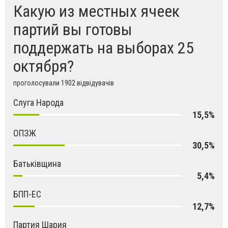
Какую из местных ячеек
партий вы готовы
поддержать на выборах 25
октября?
проголосували 1902 відвідувачів
Слуга Народа
15,5%
ОПЗЖ
30,5%
Батьківщина
5,4%
БПП-ЕС
12,7%
Партия Шария