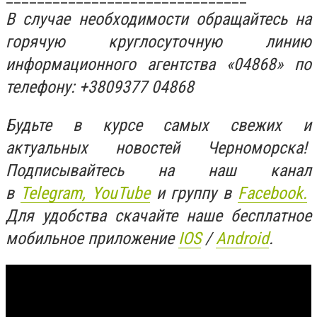
В случае необходимости обращайтесь на
горячую круглосуточную линию
информационного агентства «04868» по
телефону: +3809377 04868
Будьте в курсе самых свежих и
актуальных новостей Черноморска!
Подписывайтесь на наш канал
в
Telegram,
YouTube
и группу в
Facebook.
Для удобства скачайте наше бесплатное
мобильное приложение
IOS
/
An
d
roid
.