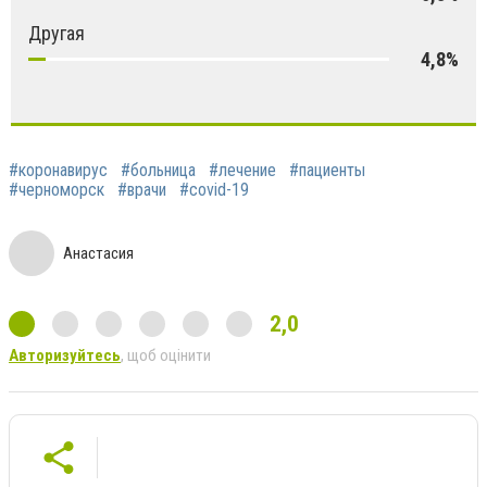
Другая
4,8%
#коронавирус
#больница
#лечение
#пациенты
#черноморск
#врачи
#covid-19
Анастасия
2,0
Авторизуйтесь
, щоб оцінити