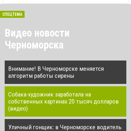
СПЕЦТЕМА
Видео новости
Черноморска
Внимание! В Черноморске меняется
алгоритм работы сирены
Собака-художник заработала на
собственных картинах 20 тысяч долларов
(видео)
Уличный гонщик: в Черноморске водитель