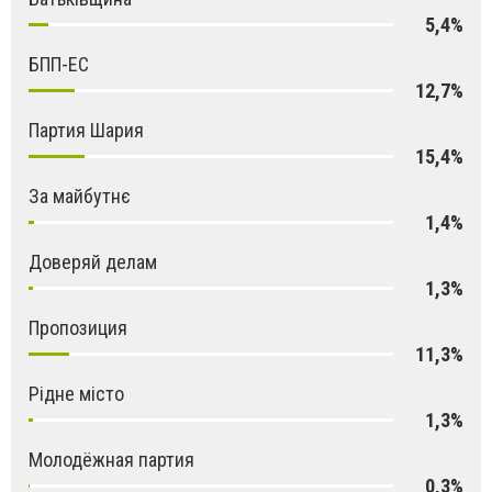
5,4%
БПП-ЕС
12,7%
Партия Шария
15,4%
За майбутнє
1,4%
Доверяй делам
1,3%
Пропозиция
11,3%
Рідне місто
1,3%
Молодёжная партия
0,3%