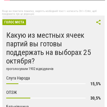
Якщо ви помітили помилку, виділіть необхідний текст і натисніть Ctrl + Enter, щоб
повідомити про це редакцію
ГОЛОС МІСТА
Какую из местных ячеек
партий вы готовы
поддержать на выборах 25
октября?
проголосували 1902 відвідувачів
Слуга Народа
15,5%
ОПЗЖ
30,5%
Батьківщина