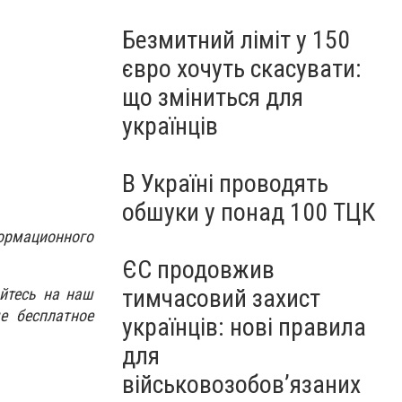
Безмитний ліміт у 150
євро хочуть скасувати:
що зміниться для
українців
В Україні проводять
обшуки у понад 100 ТЦК
ормационного
ЄС продовжив
тимчасовий захист
йтесь на наш
е бесплатное
українців: нові правила
для
військовозобов’язаних