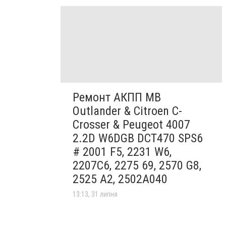
Ремонт АКПП MB
Outlander & Citroen C-
Crosser & Peugeot 4007
2.2D W6DGB DCT470 SPS6
# 2001 F5, 2231 W6,
2207C6, 2275 69, 2570 G8,
2525 A2, 2502A040
13:13, 31 липня