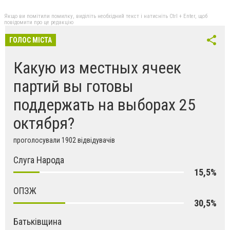
Якщо ви помітили помилку, виділіть необхідний текст і натисніть Ctrl + Enter, щоб
повідомити про це редакцію
ГОЛОС МІСТА
Какую из местных ячеек
партий вы готовы
поддержать на выборах 25
октября?
проголосували 1902 відвідувачів
Слуга Народа
15,5%
ОПЗЖ
30,5%
Батьківщина