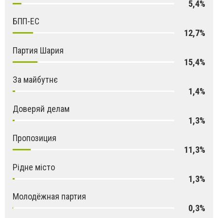
5,4%
БПП-ЕС
12,7%
Партия Шария
15,4%
За майбутнє
1,4%
Доверяй делам
1,3%
Пропозиция
11,3%
Рідне місто
1,3%
Молодёжная партия
0,3%