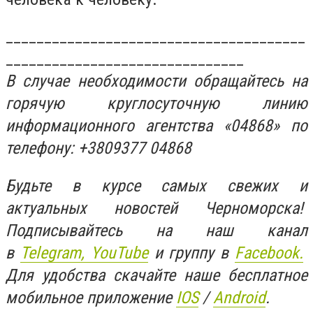
_______________________________________
_______________________________
В случае необходимости обращайтесь на
горячую круглосуточную линию
информационного агентства «04868» по
телефону: +3809377 04868
Будьте в курсе самых свежих и
актуальных новостей Черноморска!
Подписывайтесь на наш канал
в
Telegram,
YouTube
и группу в
Facebook.
Для удобства скачайте наше бесплатное
мобильное приложение
IOS
/
An
d
roid
.