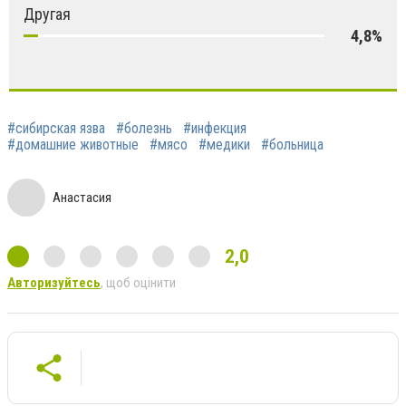
Другая
4,8%
#сибирская язва
#болезнь
#инфекция
#домашние животные
#мясо
#медики
#больница
Анастасия
2,0
Авторизуйтесь
, щоб оцінити