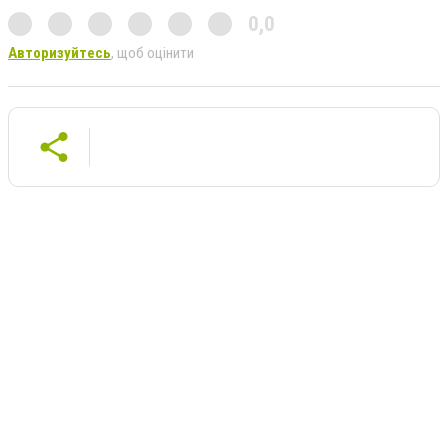
0,0
Авторизуйтесь
, щоб оцінити