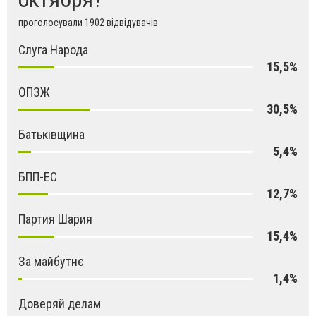
проголосували 1902 відвідувачів
Слуга Народа
15,5%
ОПЗЖ
30,5%
Батьківщина
5,4%
БПП-ЕС
12,7%
Партия Шария
15,4%
За майбутнє
1,4%
Доверяй делам