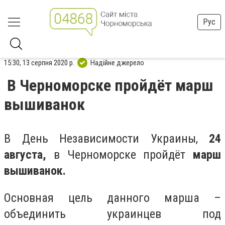
Рус
15:30, 13 серпня 2020 р.
Надійне джерело
В Черноморске пройдёт марш
вышиванок
В День Независимости Украины,
24
августа,
в Черноморске пройдёт
марш
вышиванок.
Основная цель данного марша –
объединить украинцев под