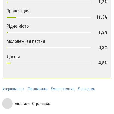
1,3%
Пропозиция
11,3%
Рідне місто
1,3%
Молодёжная партия
0,3%
Другая
4,8%
#черноморск
#вышиванка
#мероприятие
#праздник
Анастасия Стрелецкая