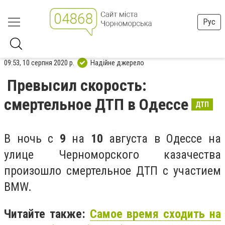
Рус
09:53, 10 серпня 2020 р.
Надійне джерело
Превысил скорость:
смертельное ДТП в Одессе
ДТП
В ночь с
9
на
10
августа в Одессе на
улице Черноморского казачества
произошло смертельное ДТП с участием
BMW.
Читайте также:
Самое время сходить на