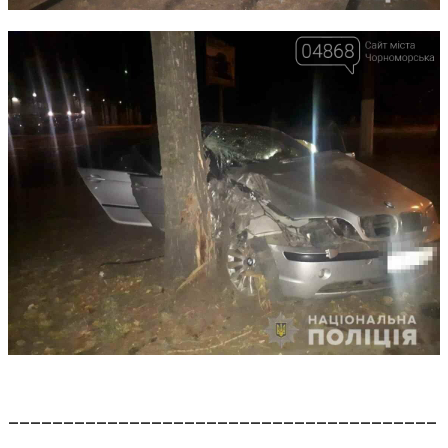
_______________________________________
_______________________________