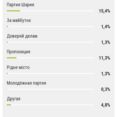
Партия Шария
15,4%
За майбутнє
1,4%
Доверяй делам
1,3%
Пропозиция
11,3%
Рідне місто
1,3%
Молодёжная партия
0,3%
Другая
4,8%