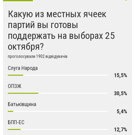
Какую из местных ячеек
партий вы готовы
поддержать на выборах 25
октября?
проголосували 1902 відвідувачів
Слуга Народа
15,5%
ОПЗЖ
30,5%
Батьківщина
5,4%
БПП-ЕС
12,7%