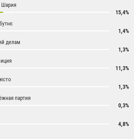
я Шария
15,4%
бутнє
1,4%
яй делам
1,3%
зиция
11,3%
місто
1,3%
ёжная партия
0,3%
4,8%