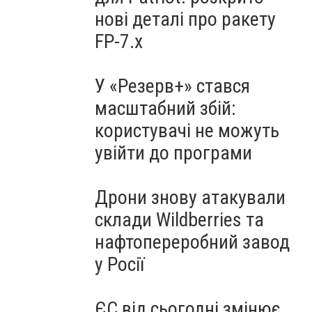
нові деталі про ракету
FP-7.x
У «Резерв+» стався
масштабний збій:
користувачі не можуть
увійти до програми
Дрони знову атакували
склади Wildberries та
нафтопереробний завод
у Росії
ЄС від сьогодні змінює