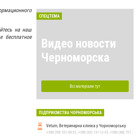
ормационного
СПЕЦТЕМА
йтесь на наш
е бесплатное
Видео новости
Черноморска
Всі матеріали тут
ПІДПРИЄМСТВА ЧОРНОМОРСЬКА
Vetum, Ветеринарна клініка у Чорноморську
+380 (99) 551-00-32, +380 (63) 131-12-35, +380 (48) 737-69-48, +380 (66) 784-33-31