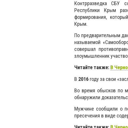
Контрразведка СБУ с
Республики Крым раз
формирования, которы
Крым.
По предварительным дан
называемой «Самооборо
совершал противоправ
злоумышленник участвов
Читайте также:
В Черн
В
2016
году за свои «за
Во время обысков по м
обнаружили доказательс
Мужчине сообщили о по
пресечения в виде соде
Читайте также:
В Черно