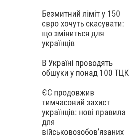
Безмитний ліміт у 150
євро хочуть скасувати:
що зміниться для
українців
В Україні проводять
обшуки у понад 100 ТЦК
ЄС продовжив
тимчасовий захист
українців: нові правила
для
військовозобов’язаних