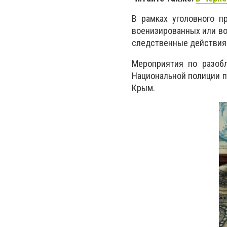
В рамках уголовного п
военизированных или в
следственные действия
Мероприятия по разоб
Национальной полиции 
Крым.