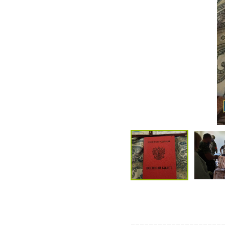
____________________