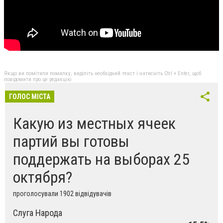
Якщо ви помітили помилку, виділіть необхідний текст і натисніть Ctrl + Enter, щоб
повідомити про це редакцію
ГОЛОС МІСТА
Какую из местных ячеек
партий вы готовы
поддержать на выборах 25
октября?
проголосували 1902 відвідувачів
Слуга Народа