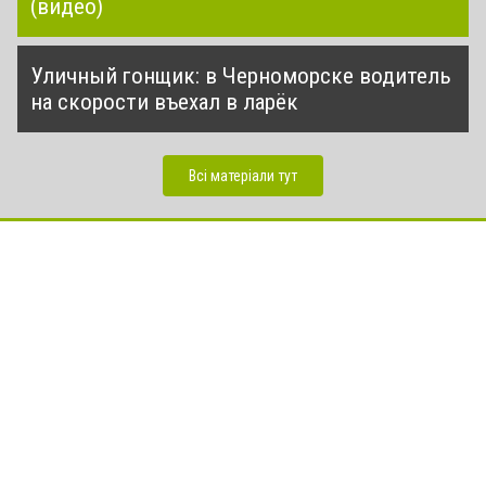
(видео)
Уличный гонщик: в Черноморске водитель
на скорости въехал в ларёк
Всі матеріали тут