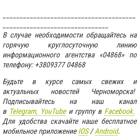
_______________________________________
_______________________________
В случае необходимости обращайтесь на
горячую круглосуточную линию
информационного агентства «04868» по
телефону: +3809377 04868
Будьте в курсе самых свежих и
актуальных новостей Черноморска!
Подписывайтесь на наш канал
в
Telegram,
YouTube
и группу в
Facebook.
Для удобства скачайте наше бесплатное
мобильное приложение
IOS
/
An
d
roid
.