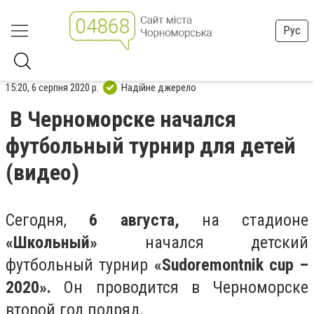
Рус
15:20, 6 серпня 2020 р.
Надійне джерело
В Черноморске начался
футбольный турнир для детей
(видео)
Сегодня,
6 августа,
на стадионе
«Школьный»
начался детский
футбольный турнир
«Sudoremontnik cup –
2020».
Он проводится в Черноморске
второй год подряд.