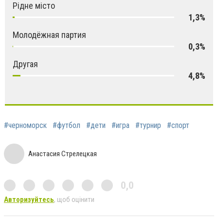
Рідне місто
1,3%
Молодёжная партия
0,3%
Другая
4,8%
#черноморск
#футбол
#дети
#игра
#турнир
#спорт
Анастасия Стрелецкая
0,0
Авторизуйтесь
, щоб оцінити