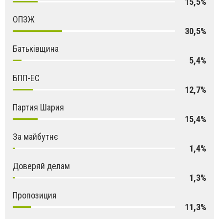
15,5%
ОПЗЖ
30,5%
Батьківщина
5,4%
БПП-ЕС
12,7%
Партия Шария
15,4%
За майбутнє
1,4%
Доверяй делам
1,3%
Пропозиция
11,3%