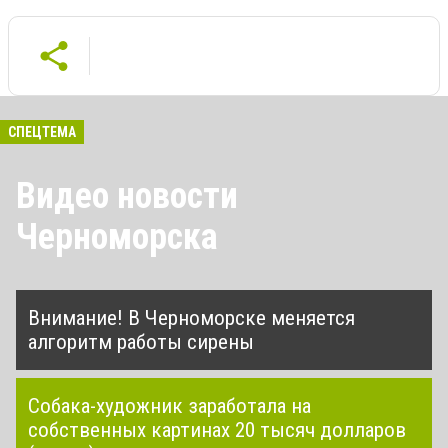
СПЕЦТЕМА
Видео новости
Черноморска
Внимание! В Черноморске меняется
алгоритм работы сирены
Собака-художник заработала на
собственных картинах 20 тысяч долларов