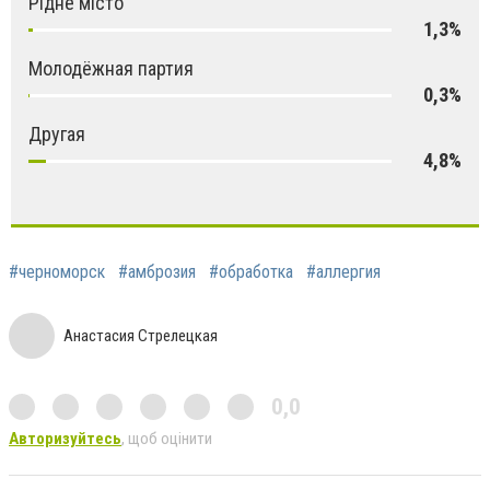
Рідне місто
1,3%
Молодёжная партия
0,3%
Другая
4,8%
#черноморск
#амброзия
#обработка
#аллергия
Анастасия Стрелецкая
0,0
Авторизуйтесь
, щоб оцінити