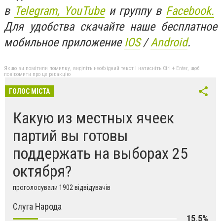
в
Telegram,
YouTube
и группу в
Facebook.
Для удобства скачайте наше бесплатное
мобильное приложение
IOS
/
An
d
roid
.
Якщо ви помітили помилку, виділіть необхідний текст і натисніть Ctrl + Enter, щоб
повідомити про це редакцію
ГОЛОС МІСТА
Какую из местных ячеек
партий вы готовы
поддержать на выборах 25
октября?
проголосували 1902 відвідувачів
Слуга Народа
15,5%