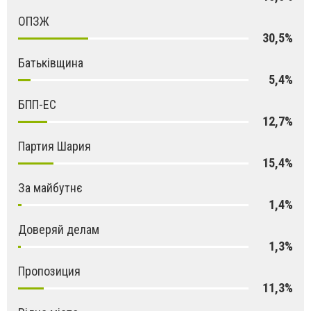
ОПЗЖ
30,5%
Батьківщина
5,4%
БПП-ЕС
12,7%
Партия Шария
15,4%
За майбутнє
1,4%
Доверяй делам
1,3%
Пропозиция
11,3%