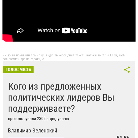
Якщо ви помітили помилку, виділіть необхідний текст і натисніть Ctrl + Enter, щоб
повідомити про це редакцію
ГОЛОС МІСТА
Кого из предложенных
политических лидеров Вы
поддерживаете?
проголосували 2302 відвідувачів
Владимир Зеленский
54,5%