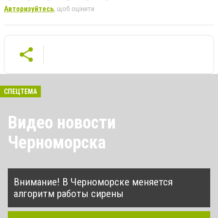
Авторизуйтесь
, щоб оцінити
СПЕЦТЕМА
Видео новости
Черноморска
Внимание! В Черноморске меняется
алгоритм работы сирены