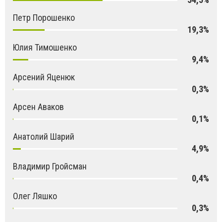
Петр Порошенко
19,3%
Юлия Тимошенко
9,4%
Арсений Яценюк
0,3%
Арсен Аваков
0,1%
Анатолий Шарий
4,9%
Владимир Гройсман
0,4%
Олег Ляшко
0,3%