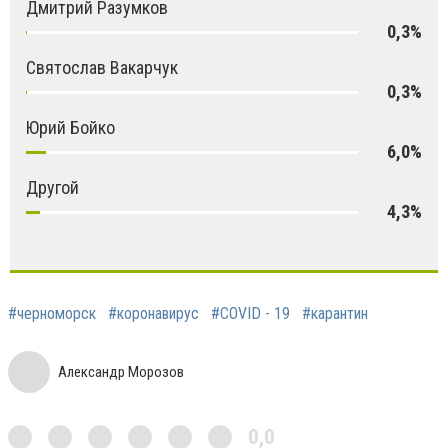
Дмитрий Разумков
0,3%
Святослав Вакарчук
0,3%
Юрий Бойко
6,0%
Другой
4,3%
#черноморск
#коронавирус
#COVID - 19
#карантин
Александр Морозов
0,0