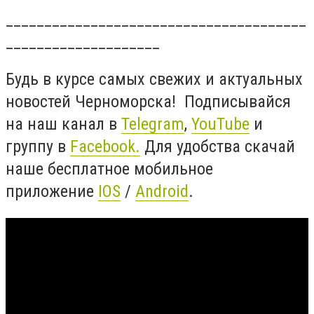
_______________________________________
____________________
Будь в курсе самых свежих и актуальных
новостей Черноморска! Подписывайся
на наш канал в
Telegram
,
YouTube
и
группу в
Facebook.
Для удобства скачай
наше бесплатное мобильное
приложение
IOS
/
Android
.