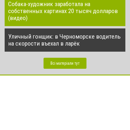
Собака-художник заработала на
собственных картинах 20 тысяч долларов
(видео)
Уличный гонщик: в Черноморске водитель
на скорости въехал в ларёк
Всі матеріали тут