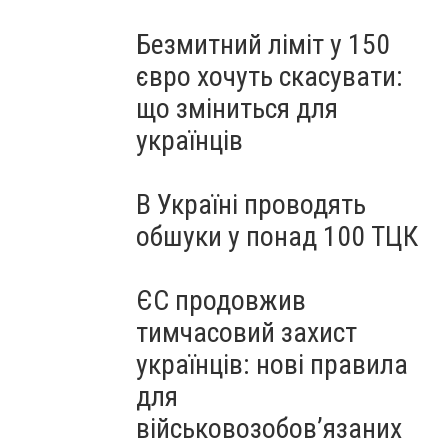
Безмитний ліміт у 150
євро хочуть скасувати:
що зміниться для
українців
В Україні проводять
обшуки у понад 100 ТЦК
ЄС продовжив
тимчасовий захист
українців: нові правила
для
військовозобов’язаних