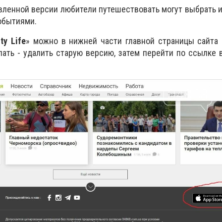
вленной версии любители путешествовать могут выбрать
событиями.
ity Life
» можно в нижней части главной страницы сайта 
лать - удалить старую версию, затем перейти по ссылке