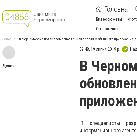
Головна
Видеосюжеты
Фот
Оголошення
Головна
В Черноморске появилась обновленная версия мобильного приложения д
09:48, 19 липня 2019 р.
Над
В Черном
Денис
обновлен
приложен
IT специалисты разр
информационного агентс