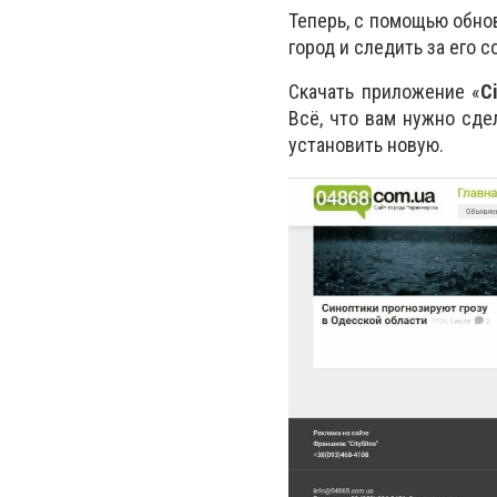
Теперь, с помощью обно
город и следить за его 
Скачать приложение «
C
Всё, что вам нужно сде
установить новую.