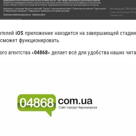
дателей
iOS
приложение находится на завершающей стадии
 сможет функционировать.
го агентства «
04868
» делает всё для удобства наших чита