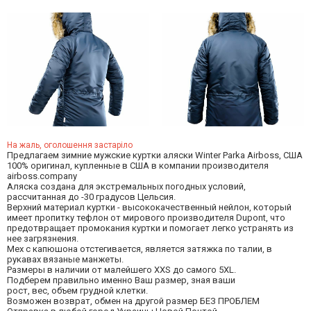
На жаль, оголошення застаріло
Предлагаем зимние мужские куртки аляски Winter Parka Airboss, США
100% оригинал, купленные в США в компании производителя
airboss.company
Аляска создана для экстремальных погодных условий,
рассчитанная до -30 градусов Цельсия.
Верхний материал куртки - высококачественный нейлон, который
имеет пропитку тефлон от мирового производителя Dupont, что
предотвращает промокания куртки и помогает легко устранять из
нее загрязнения.
Мех с капюшона отстегивается, является затяжка по талии, в
рукавах вязаные манжеты.
Размеры в наличии от малейшего XXS до самого 5XL.
Подберем правильно именно Ваш размер, зная ваши
рост, вес, объем грудной клетки.
Возможен возврат, обмен на другой размер БЕЗ ПРОБЛЕМ