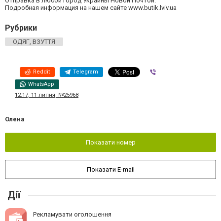
Отправка в любой город Украины Новой Почтой.
Подробная информация на нашем сайте www.butik.lviv.ua
Рубрики
ОДЯГ, ВЗУТТЯ
Reddit
Telegram
Viber
WhatsApp
12:17, 11 липня, №25968
Олена
Показати номер
Показати E-mail
Дії
Рекламувати оголошення