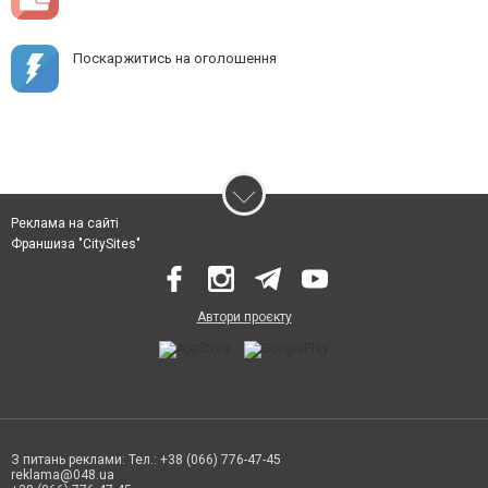
Поскаржитись на оголошення
Реклама на сайті
Франшиза "CitySites"
Автори проєкту
З питань реклами: Тел.: +38 (066) 776-47-45
reklama@048.ua