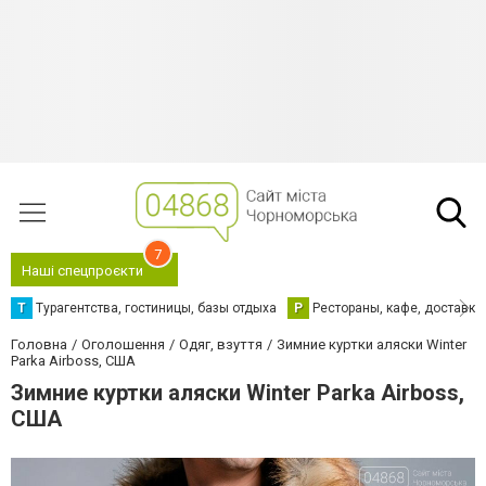
7
Наші спецпроєкти
Т
Турагентства, гостиницы, базы отдыха
Р
Рестораны, кафе, доставка
Головна
Оголошення
Одяг, взуття
Зимние куртки аляски Winter
Parka Airboss, США
Зимние куртки аляски Winter Parka Airboss,
США