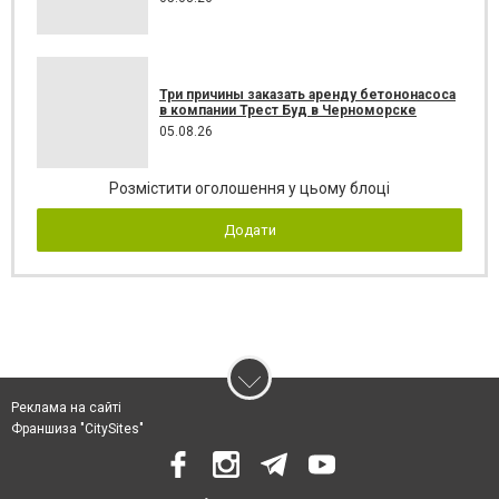
Три причины заказать аренду бетононасоса
в компании Трест Буд в Черноморске
05.08.26
Розмістити оголошення у цьому блоці
Додати
Реклама на сайті
Франшиза "CitySites"