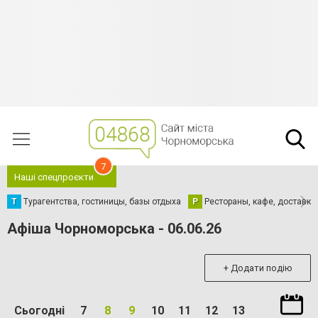
7
Наші спецпроєкти
Т
Турагентства, гостиницы, базы отдыха
Р
Рестораны, кафе, доставка
Афіша Чорноморська - 06.06.26
+ Додати подію
Сьогодні
7
8
9
10
11
12
13