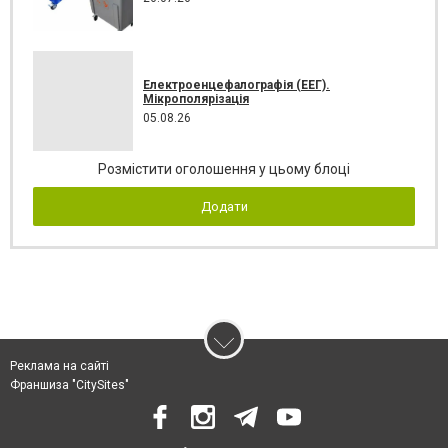
Електроенцефалографія (ЕЕГ).
Мікрополярізація
05.08.26
Розмістити оголошення у цьому блоці
Додати
Реклама на сайті
Франшиза "CitySites"