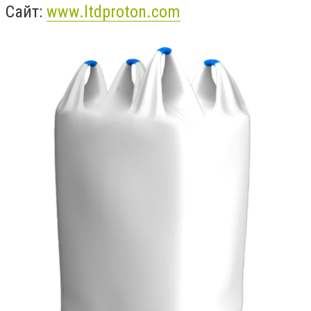
Сайт:
www.ltdproton.com