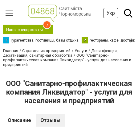
Укр
7
Наши спецпроекты
Т
Турагентства, гостиницы, базы отдыха
Р
Рестораны, кафе, доставка
Главная
Справочник предприятий
Услуги
Дезинфекция,
дератизация, санитарная обработка
ООО "Санитарно-
профилактическая компания Ликвидатор" - услуги для населения и
предприятий
ООО "Санитарно-профилактическая
компания Ликвидатор" - услуги для
населения и предприятий
Описание
Отзывы