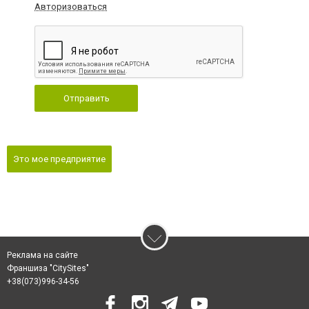
Авторизоваться
Отправить
Это мое предприятие
Реклама на сайте
Франшиза "CitySites"
‎+38(073)996-34-56