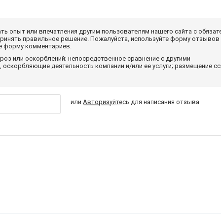
ать опыт или впечатления другим пользователям нашего сайта с обязат
принять правильное решение. Пожалуйста, используйте форму отзывов
те форму комментариев.
роз или оскорблений; непосредственное сравнение с другими
 оскорбляющие деятельность компании и/или ее услуги; размещение с
или
Авторизуйтесь
для написания отзыва