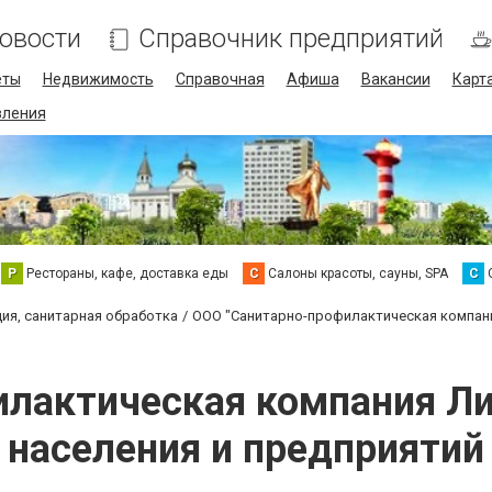
овости
Справочник предприятий
еты
Недвижимость
Справочная
Афиша
Вакансии
Карт
ления
Р
Рестораны, кафе, доставка еды
С
Салоны красоты, сауны, SPA
С
ия, санитарная обработка
ООО "Санитарно-профилактическая компания
лактическая компания Лик
населения и предприятий