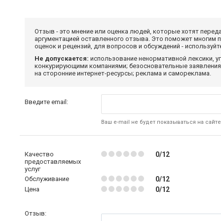
Отзыв - это мнение или оценка людей, которые хотят перед
аргументацией оставленного отзыва. Это поможет многим 
оценок и рецензий, для вопросов и обсуждений - используй
Не допускается:
использование ненормативной лексики, уг
конкурирующими компаниями; безосновательные заявления,
на сторонние интернет-ресурсы; реклама и самореклама.
Введите email:
Ваш e-mail не будет показываться на сайте
Качество
0/12
предоставляемых
услуг
Обслуживание
0/12
Цена
0/12
Отзыв: