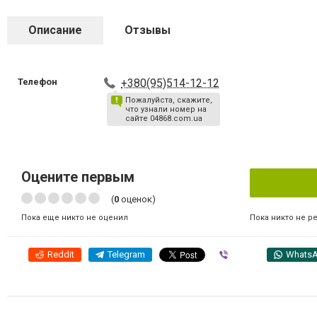
Описание
Отзывы
Телефон
+380(95)514-12-12
Пожалуйста, скажите,
что узнали номер на
сайте 04868.com.ua
Оцените первым
(
0
оценок)
Пока никто не р
Пока еще никто не оценил
Reddit
Telegram
Viber
Whats