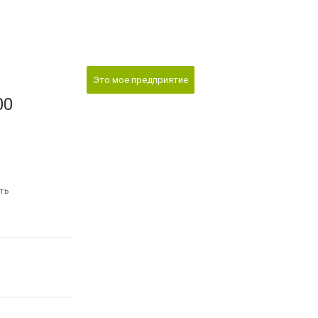
Это мое предприятие
00
ть