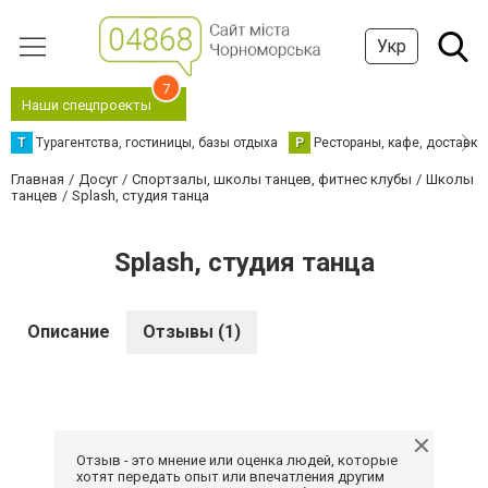
Укр
7
Наши спецпроекты
Т
Турагентства, гостиницы, базы отдыха
Р
Рестораны, кафе, доставка
Главная
Досуг
Спортзалы, школы танцев, фитнес клубы
Школы
танцев
Splash, студия танца
Splash, студия танца
Описание
Отзывы (1)
Отзыв - это мнение или оценка людей, которые
хотят передать опыт или впечатления другим