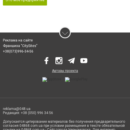
Реклама на сайте
Франшиза "CitySites"
‎+38(073)996-34-56
Авторы проекта
reklama@048.ua
Редакция: +38 (050) 996 34 56
Допускается цитирование материалов без получения предварительного
согласия 04868.com.ua при условии размещения в тексте обязательной
ссылки на 04868.com.ua - Сайт города Черноморска. Для интернет-