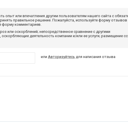
ать опыт или впечатления другим пользователям нашего сайта с обязат
принять правильное решение. Пожалуйста, используйте форму отзывов
те форму комментариев.
роз или оскорблений; непосредственное сравнение с другими
 оскорбляющие деятельность компании и/или ее услуги; размещение с
или
Авторизуйтесь
для написания отзыва