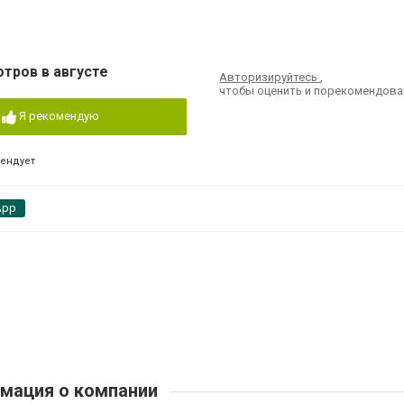
отров в августе
Авторизируйтесь
,
чтобы оценить и порекомендова
Я рекомендую
мендует
App
мация о компании