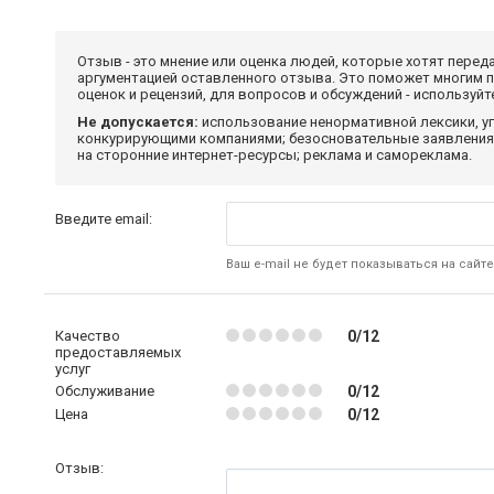
Отзыв - это мнение или оценка людей, которые хотят перед
аргументацией оставленного отзыва. Это поможет многим 
оценок и рецензий, для вопросов и обсуждений - используй
Не допускается:
использование ненормативной лексики, уг
конкурирующими компаниями; безосновательные заявления,
на сторонние интернет-ресурсы; реклама и самореклама.
Введите email:
Ваш e-mail не будет показываться на сайте
Качество
0/12
предоставляемых
услуг
Обслуживание
0/12
Цена
0/12
Отзыв: