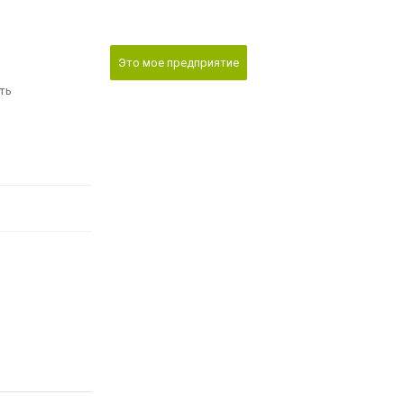
Это мое предприятие
ть