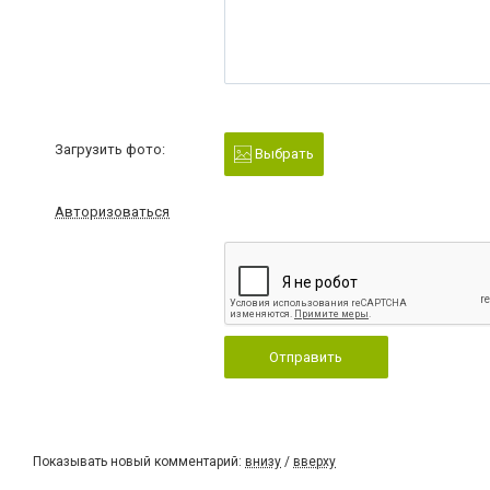
Загрузить фото:
Выбрать
Авторизоваться
Отправить
Показывать новый комментарий:
внизу
/
вверху