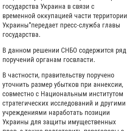
государства Украина в связи с
временной оккупацией части территории
Украины"передает пресс-служба главы
государства.
В данном решении СНБО содержится ряд
поручений органам госвласти.
В частности, правительству поручено
уточнить размер убытков при аннексии,
совместно с Национальным институтом
стратегических исследований и другими
учреждениями наработать позиции
Украины для защиты имущественных