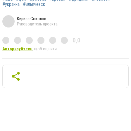
#украина
#ильичевск
Кирилл Соколов
Руководитель проекта
0,0
Авторизуйтесь
, щоб оцінити