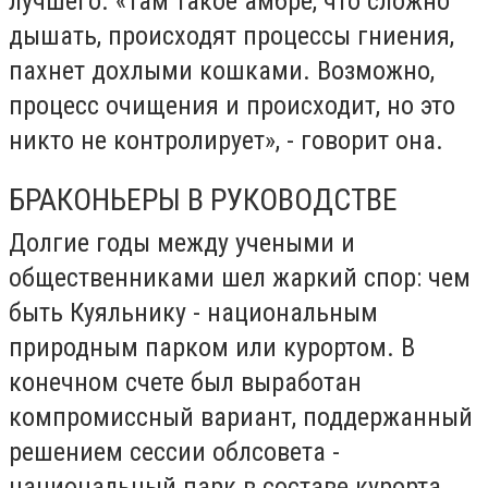
лучшего. «Там такое амбре, что сложно
дышать, происходят процессы гниения,
пахнет дохлыми кошками. Возможно,
процесс очищения и происходит, но это
никто не контролирует», - говорит она.
БРАКОНЬЕРЫ В РУКОВОДСТВЕ
Долгие годы между учеными и
общественниками шел жаркий спор: чем
быть Куяльнику - национальным
природным парком или курортом. В
конечном счете был выработан
компромиссный вариант, поддержанный
решением сессии облсовета -
национальный парк в составе курорта